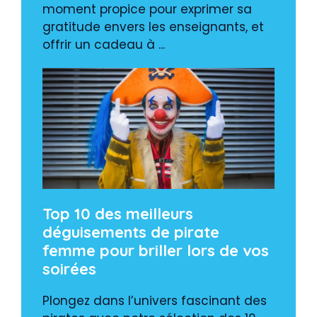
moment propice pour exprimer sa
gratitude envers les enseignants, et
offrir un cadeau à ...
Top 10 des meilleurs
déguisements de pirate
femme pour briller lors de vos
soirées
Plongez dans l’univers fascinant des