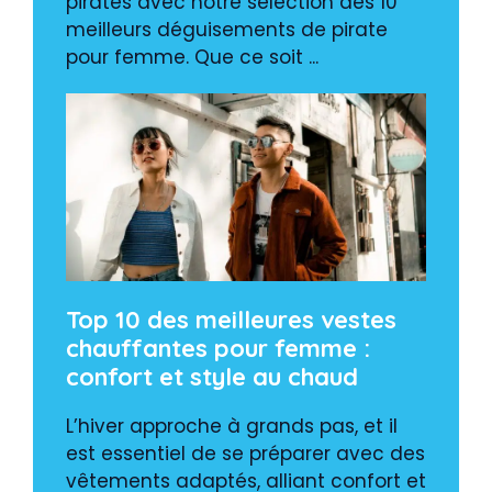
pirates avec notre sélection des 10
meilleurs déguisements de pirate
pour femme. Que ce soit ...
Top 10 des meilleures vestes
chauffantes pour femme :
confort et style au chaud
L’hiver approche à grands pas, et il
est essentiel de se préparer avec des
vêtements adaptés, alliant confort et