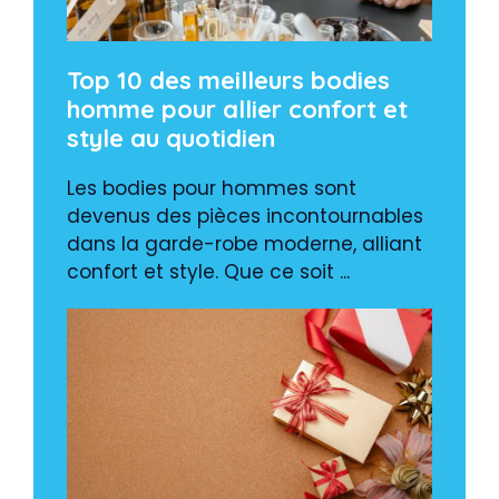
Top 10 des meilleurs bodies
homme pour allier confort et
style au quotidien
Les bodies pour hommes sont
devenus des pièces incontournables
dans la garde-robe moderne, alliant
confort et style. Que ce soit ...