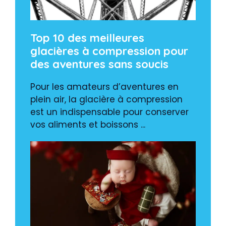
Top 10 des meilleures
glacières à compression pour
des aventures sans soucis
Pour les amateurs d’aventures en
plein air, la glacière à compression
est un indispensable pour conserver
vos aliments et boissons ...