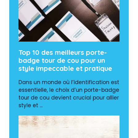
Top 10 des meilleurs porte-
badge tour de cou pour un
style impeccable et pratique
Dans un monde où l’identification est
essentielle, le choix d’un porte-badge
tour de cou devient crucial pour allier
style et ...