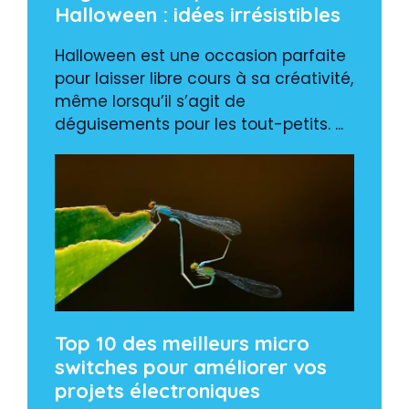
Halloween : idées irrésistibles
Halloween est une occasion parfaite
pour laisser libre cours à sa créativité,
même lorsqu’il s’agit de
déguisements pour les tout-petits. ...
Top 10 des meilleurs micro
switches pour améliorer vos
projets électroniques