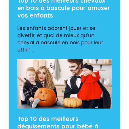
Top 10 des meilleurs chevaux
en bois à bascule pour amuser
vos enfants
Les enfants adorent jouer et se
divertir, et quoi de mieux qu’un
cheval à bascule en bois pour leur
offrir ...
Top 10 des meilleurs
déguisements pour bébé à