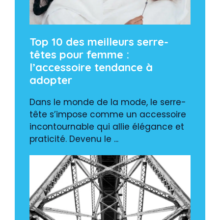
Top 10 des meilleurs serre-
têtes pour femme :
l’accessoire tendance à
adopter
Dans le monde de la mode, le serre-
tête s’impose comme un accessoire
incontournable qui allie élégance et
praticité. Devenu le ...