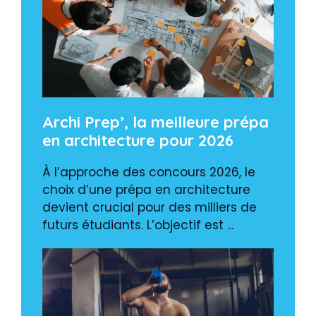
Archi Prep’, la meilleure prépa
en architecture pour 2026
À l’approche des concours 2026, le
choix d’une prépa en architecture
devient crucial pour des milliers de
futurs étudiants. L’objectif est ...