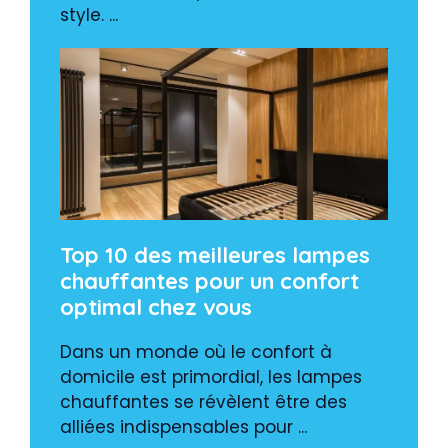
style. ...
Top 10 des meilleures lampes
chauffantes pour un confort
optimal chez vous
Dans un monde où le confort à
domicile est primordial, les lampes
chauffantes se révèlent être des
alliées indispensables pour ...