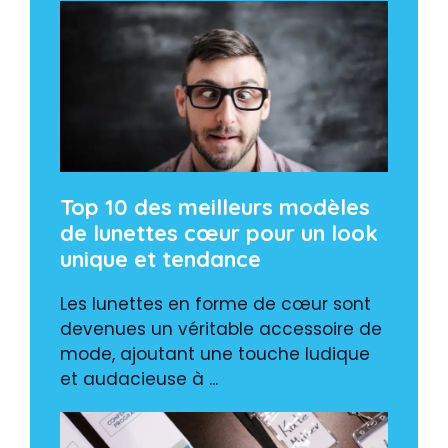
Top 10 des meilleurs modèles
de lunettes cœur pour un look
unique et tendance
Les lunettes en forme de cœur sont
devenues un véritable accessoire de
mode, ajoutant une touche ludique
et audacieuse à ...