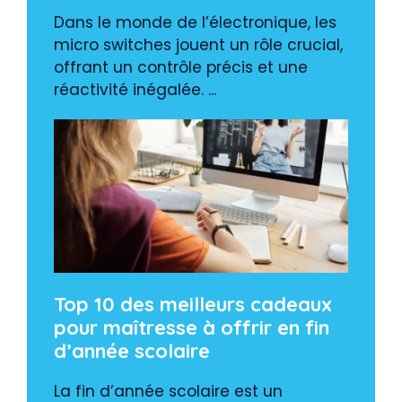
Dans le monde de l’électronique, les
micro switches jouent un rôle crucial,
offrant un contrôle précis et une
réactivité inégalée. ...
Top 10 des meilleurs cadeaux
pour maîtresse à offrir en fin
d’année scolaire
La fin d’année scolaire est un