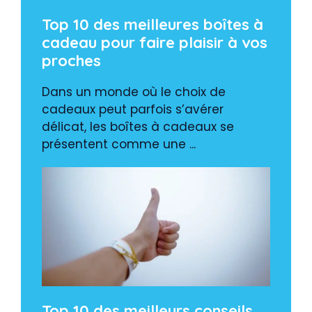
Top 10 des meilleures boîtes à
cadeau pour faire plaisir à vos
proches
Dans un monde où le choix de
cadeaux peut parfois s’avérer
délicat, les boîtes à cadeaux se
présentent comme une ...
Top 10 des meilleurs conseils