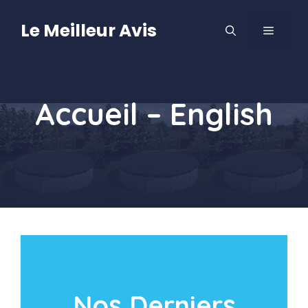
Aller
au
Le Meilleur Avis
MENU
contenu
Accueil – English
Nos Derniers