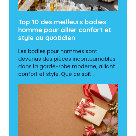
Top 10 des meilleurs bodies
homme pour allier confort et
style au quotidien
Les bodies pour hommes sont
devenus des pièces incontournables
dans la garde-robe moderne, alliant
confort et style. Que ce soit ...