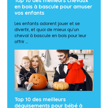
Top 10 des meilleurs chevaux
en bois à bascule pour amuser
vos enfants
Les enfants adorent jouer et se
divertir, et quoi de mieux qu’un
cheval à bascule en bois pour leur
offrir ...
Top 10 des meilleurs
déguisements pour bébé à