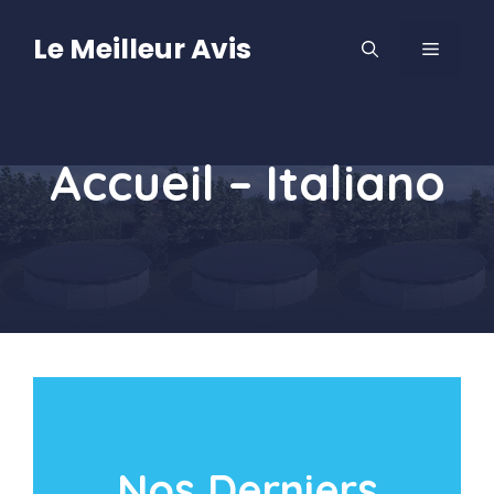
Aller
au
Le Meilleur Avis
MENU
contenu
Accueil – Italiano
Nos Derniers