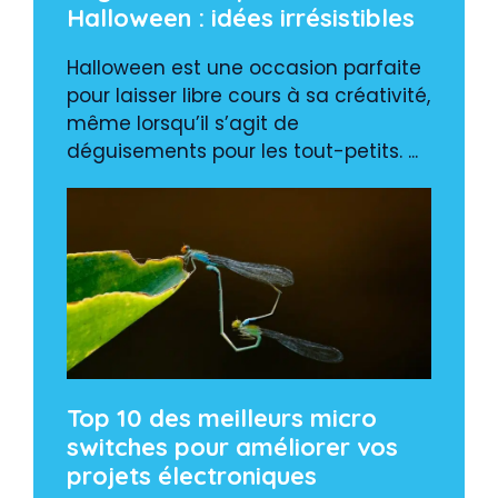
Halloween : idées irrésistibles
Halloween est une occasion parfaite
pour laisser libre cours à sa créativité,
même lorsqu’il s’agit de
déguisements pour les tout-petits. ...
Top 10 des meilleurs micro
switches pour améliorer vos
projets électroniques