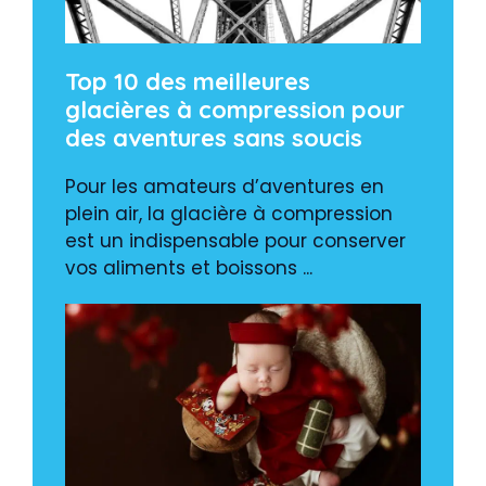
Top 10 des meilleures
glacières à compression pour
des aventures sans soucis
Pour les amateurs d’aventures en
plein air, la glacière à compression
est un indispensable pour conserver
vos aliments et boissons ...