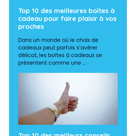
Top 10 des meilleures boîtes à
cadeau pour faire plaisir à vos
proches
Dans un monde où le choix de
cadeaux peut parfois s’avérer
délicat, les boîtes à cadeaux se
présentent comme une ...
Top 10 des meilleurs conseils