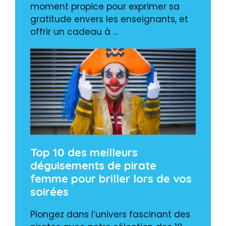
moment propice pour exprimer sa
gratitude envers les enseignants, et
offrir un cadeau à ...
Top 10 des meilleurs
déguisements de pirate
femme pour briller lors de vos
soirées
Plongez dans l’univers fascinant des