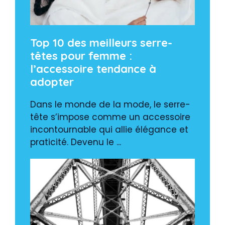
Top 10 des meilleurs serre-
têtes pour femme :
l’accessoire tendance à
adopter
Dans le monde de la mode, le serre-
tête s’impose comme un accessoire
incontournable qui allie élégance et
praticité. Devenu le ...