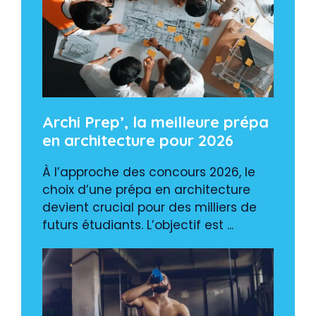
Archi Prep’, la meilleure prépa
en architecture pour 2026
À l’approche des concours 2026, le
choix d’une prépa en architecture
devient crucial pour des milliers de
futurs étudiants. L’objectif est ...