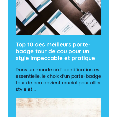
Top 10 des meilleurs porte-
badge tour de cou pour un
style impeccable et pratique
Dans un monde où l’identification est
essentielle, le choix d’un porte-badge
tour de cou devient crucial pour allier
style et ...