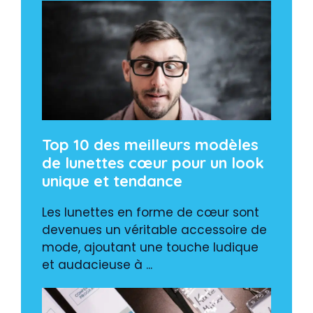
Top 10 des meilleurs modèles
de lunettes cœur pour un look
unique et tendance
Les lunettes en forme de cœur sont
devenues un véritable accessoire de
mode, ajoutant une touche ludique
et audacieuse à ...