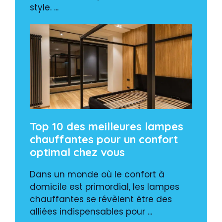
style. ...
Top 10 des meilleures lampes
chauffantes pour un confort
optimal chez vous
Dans un monde où le confort à
domicile est primordial, les lampes
chauffantes se révèlent être des
alliées indispensables pour ...