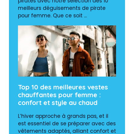
pirates avec notre sélection des 10
meilleurs déguisements de pirate
pour femme. Que ce soit ...
Top 10 des meilleures vestes
chauffantes pour femme :
confort et style au chaud
L’hiver approche à grands pas, et il
est essentiel de se préparer avec des
vêtements adaptés, alliant confort et