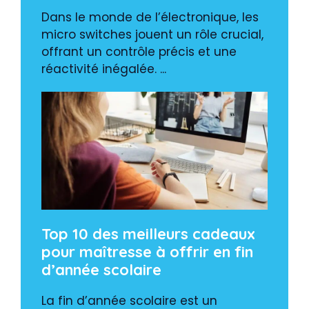
Dans le monde de l’électronique, les
micro switches jouent un rôle crucial,
offrant un contrôle précis et une
réactivité inégalée. ...
Top 10 des meilleurs cadeaux
pour maîtresse à offrir en fin
d’année scolaire
La fin d’année scolaire est un