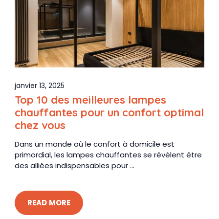
janvier 13, 2025
Top 10 des meilleures lampes
chauffantes pour un confort optimal
chez vous
Dans un monde où le confort à domicile est
primordial, les lampes chauffantes se révèlent être
des alliées indispensables pour ...
READ MORE