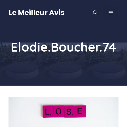
Aller
au
Le Meilleur Avis
MENU
contenu
Elodie.Boucher.74