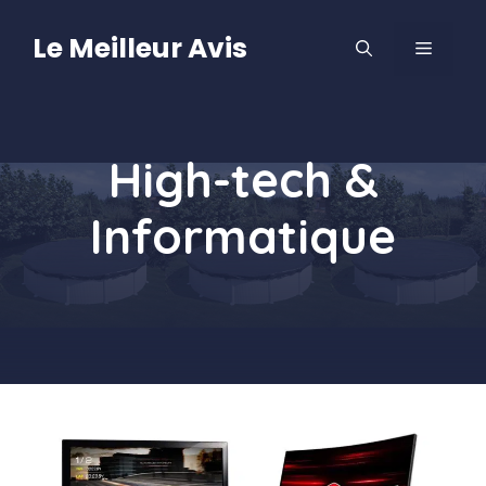
Aller
au
Le Meilleur Avis
MENU
contenu
High-tech &
Informatique