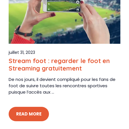
juillet 31, 2023
Stream foot : regarder le foot en
Streaming gratuitement
De nos jours, il devient compliqué pour les fans de
foot de suivre toutes les rencontres sportives
puisque l’accès aux ...
READ MORE