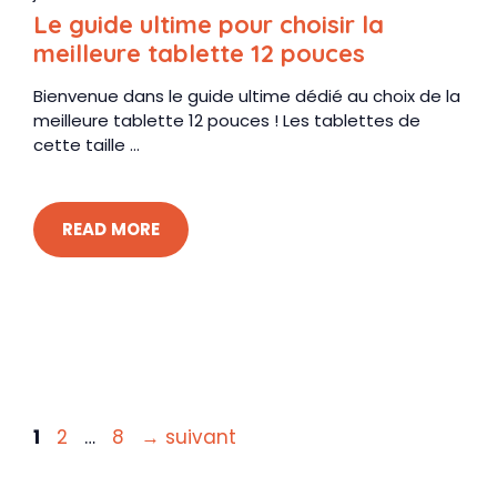
Le guide ultime pour choisir la
meilleure tablette 12 pouces
Bienvenue dans le guide ultime dédié au choix de la
meilleure tablette 12 pouces ! Les tablettes de
cette taille ...
READ MORE
Page
Page
Page
1
2
…
8
→
suivant