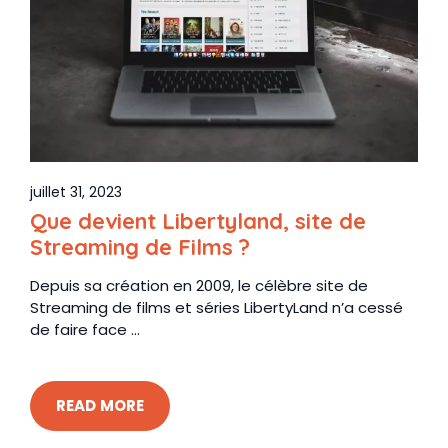
juillet 31, 2023
Que devient Libertyland, site de
Streaming de Films ?
Depuis sa création en 2009, le célèbre site de
Streaming de films et séries LibertyLand n’a cessé
de faire face ...
READ MORE