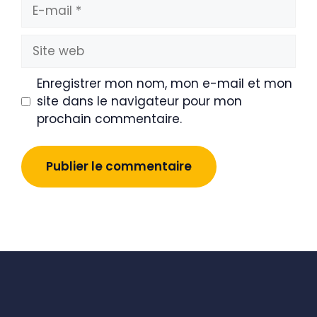
E-
mail
Site
web
Enregistrer mon nom, mon e-mail et mon
site dans le navigateur pour mon
prochain commentaire.