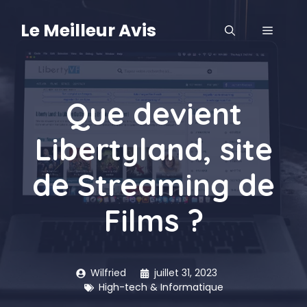
Aller
au
Le Meilleur Avis
MENU
contenu
Que devient
Libertyland, site
de Streaming de
Films ?
Wilfried
juillet 31, 2023
High-tech & Informatique