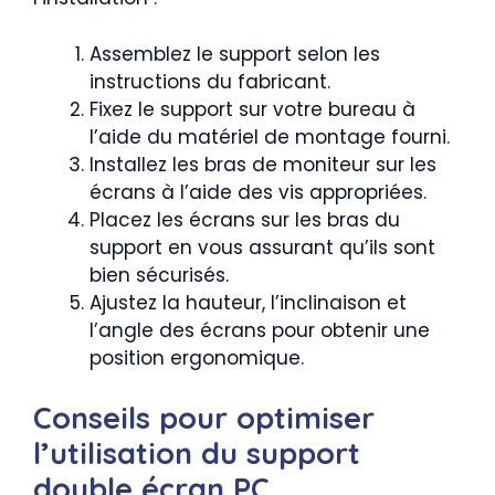
Assemblez le support selon les
instructions du fabricant.
Fixez le support sur votre bureau à
l’aide du matériel de montage fourni.
Installez les bras de moniteur sur les
écrans à l’aide des vis appropriées.
Placez les écrans sur les bras du
support en vous assurant qu’ils sont
bien sécurisés.
Ajustez la hauteur, l’inclinaison et
l’angle des écrans pour obtenir une
position ergonomique.
Conseils pour optimiser
l’utilisation du support
double écran PC