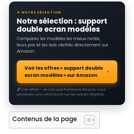
★ NOTRE SÉLECTION
Notre sélection : support
double ecran modèles
Comparez les modèles les mieux notés,
leurs prix et les avis vérifiés directement sur
Amazon.
Voir les offres « support double
ecran modèles » sur Amazon
Lien affilié — en tant que Partenaire Amazon, nous
percevons une commission sur les achats éligibles.
Contenus de la page