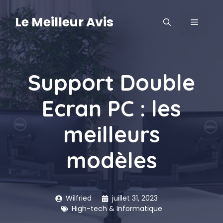
Aller
au
Le Meilleur Avis
MENU
contenu
Support Double
Ecran PC : les
meilleurs
modèles
Wilfried
juillet 31, 2023
High-tech & Informatique