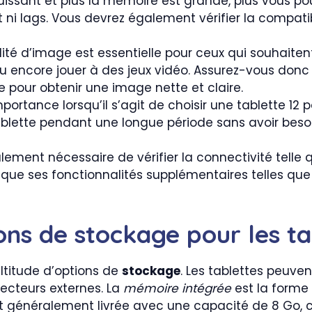
 puissant et plus la mémoire est grande, plus vous 
 ni lags. Vous devrez également vérifier la compatib
ité d’image est essentielle pour ceux qui souhaitent 
 ou encore jouer à des jeux vidéo. Assurez-vous donc
e pour obtenir une image nette et claire.
portance lorsqu’il s’agit de choisir une tablette 12 
tablette pendant une longue période sans avoir beso
alement nécessaire de vérifier la connectivité telle q
i que ses fonctionnalités supplémentaires telles que
ons de stockage pour les t
ltitude d’options de
stockage
. Les tablettes peuven
lecteurs externes. La
mémoire intégrée
est la forme 
t généralement livrée avec une capacité de 8 Go, ce