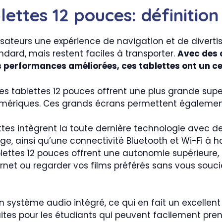
lettes 12 pouces: définitio
lisateurs une expérience de navigation et de diverti
ndard, mais restent faciles à transporter.
Avec des 
s performances améliorées, ces tablettes ont un 
s tablettes 12 pouces offrent une plus grande supe
numériques. Ces grands écrans permettent égalemen
tes intègrent la toute dernière technologie avec d
e, ainsi qu’une connectivité Bluetooth et Wi-Fi à ha
lettes 12 pouces offrent une autonomie supérieure, 
ernet ou regarder vos films préférés sans vous sou
n système audio intégré, ce qui en fait un excellent
ites pour les étudiants qui peuvent facilement prend