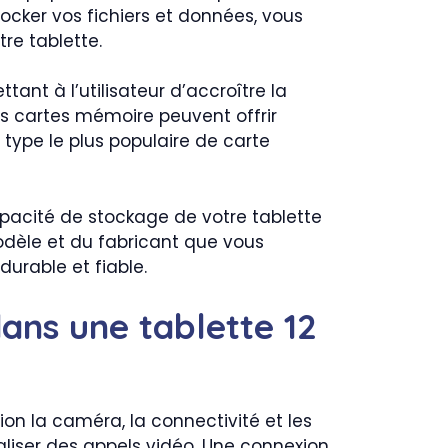
cker vos fichiers et données, vous
re tablette.
ant à l’utilisateur d’accroître la
s cartes mémoire peuvent offrir
type le plus populaire de carte
pacité de stockage de votre tablette
odèle et du fabricant que vous
urable et fiable.
ans une tablette 12
ion la caméra, la connectivité et les
aliser des appels vidéo. Une connexion