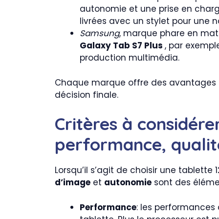
autonomie et une prise en charg
livrées avec un stylet pour une na
Samsung
, marque phare en matiè
Galaxy Tab S7 Plus
, par exempl
production multimédia.
Chaque marque offre des avantages diff
décision finale.
Critères à considére
performance, quali
Lorsqu’il s’agit de choisir une tablett
d’image
et
autonomie
sont des élémen
Performance
: les performances 