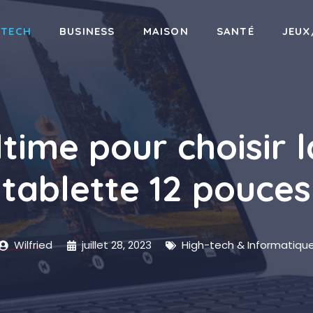
-TECH
BUSINESS
MAISON
SANTÉ
JEUX
ltime pour choisir l
tablette 12 pouces
Wilfried
juillet 28, 2023
High-tech & Informatiqu