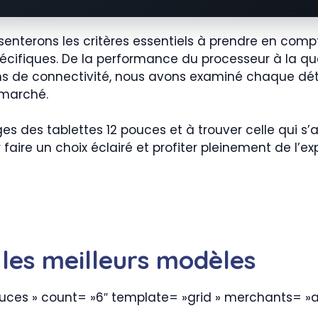
nterons les critères essentiels à prendre en compte
écifiques. De la performance du processeur à la qua
ons de connectivité, nous avons examiné chaque déta
 marché.
s des tablettes 12 pouces et à trouver celle qui s
faire un choix éclairé et profiter pleinement de l’e
 les meilleurs modèles
ouces » count= »6″ template= »grid » merchants= »