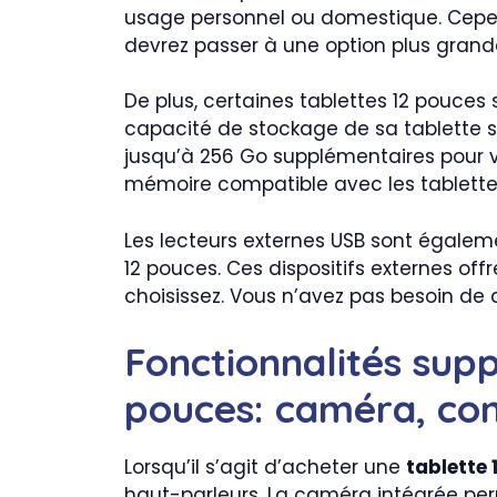
usage personnel ou domestique. Cepend
devrez passer à une option plus grande
De plus, certaines tablettes 12 pouces
capacité de stockage de sa tablette s
jusqu’à 256 Go supplémentaires pour vo
mémoire compatible avec les tablette
Les lecteurs externes USB sont égalem
12 pouces. Ces dispositifs externes of
choisissez. Vous n’avez pas besoin de 
Fonctionnalités sup
pouces: caméra, con
Lorsqu’il s’agit d’acheter une
tablette 
haut-parleurs. La caméra intégrée perm