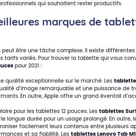
rofessionnels qui souhaitent rester productifs.
lleures marques de tablet
s peut être une tâche complexe. Il existe différent
s tarifs variés. Pour trouver la tablette qui vous con
ouces
pour 2021 :
e qualité exceptionnelle sur le marché. Les
tablette
alité d’image remarquable et une puissance de tr
ormants. En outre, Apple offre un grand éventail d’a
aire pour les tablettes 12 pouces. Les
tablettes Sur
rie longue durée pour un usage prolongé. En outre, 
roniser facilement leurs contenus entre plusieurs ap
mances et sa fiabilité. Les
tablettes Lenovo Tab M1