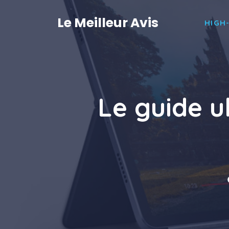
Aller
au
Le Meilleur Avis
HIGH
contenu
Le guide u