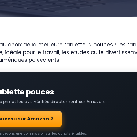
 choix de la meilleure tablette 12 pouces ! Les tabl
, idéale pour le travail, les études ou le divertissem
mériques polyvalents.
tablette pouces
prix et les avis vérifiés directement sur Amazon.
 pouces » sur Amazon
percevons une commission sur les achats éligibles.