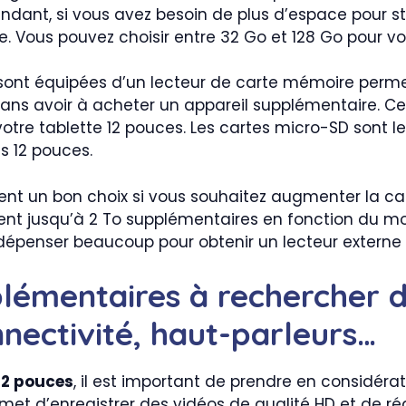
ant, si vous avez besoin de plus d’espace pour sto
. Vous pouvez choisir entre 32 Go et 128 Go pour vot
 sont équipées d’un lecteur de carte mémoire permett
ans avoir à acheter un appareil supplémentaire. Ce
tre tablette 12 pouces. Les cartes micro-SD sont le 
s 12 pouces.
ent un bon choix si vous souhaitez augmenter la ca
frent jusqu’à 2 To supplémentaires en fonction du m
dépenser beaucoup pour obtenir un lecteur externe d
plémentaires à rechercher d
nectivité, haut-parleurs…
12 pouces
, il est important de prendre en considérat
et d’enregistrer des vidéos de qualité HD et de ré