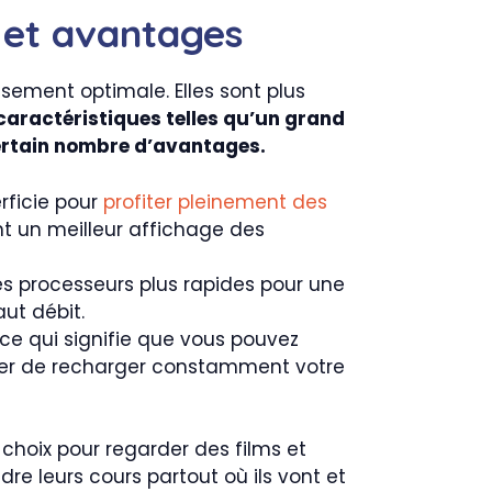
n et avantages
ssement optimale. Elles sont plus
caractéristiques telles qu’un grand
certain nombre d’avantages.
rficie pour
profiter pleinement des
t un meilleur affichage des
es processeurs plus rapides pour une
ut débit.
ce qui signifie que vous pouvez
cier de recharger constamment votre
 choix pour regarder des films et
re leurs cours partout où ils vont et