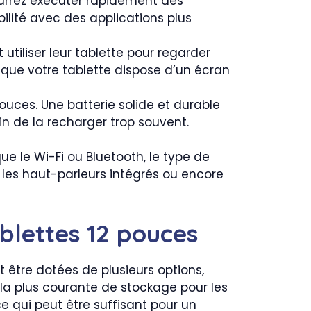
pourrez exécuter rapidement des
ilité avec des applications plus
utiliser leur tablette pour regarder
 que votre tablette dispose d’un écran
pouces. Une batterie solide et durable
in de la recharger trop souvent.
ue le Wi-Fi ou Bluetooth, le type de
 les haut-parleurs intégrés ou encore
ablettes 12 pouces
t être dotées de plusieurs options,
la plus courante de stockage pour les
 qui peut être suffisant pour un