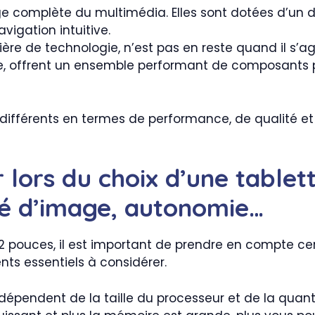
e complète du multimédia. Elles sont dotées d’un 
vigation intuitive.
re de technologie, n’est pas en reste quand il s’ag
e, offrent un ensemble performant de composants pou
érents en termes de performance, de qualité et de 
r lors du choix d’une tablet
té d’image, autonomie…
e 12 pouces, il est important de prendre en compte cer
ts essentiels à considérer.
dépendent de la taille du processeur et de la quan