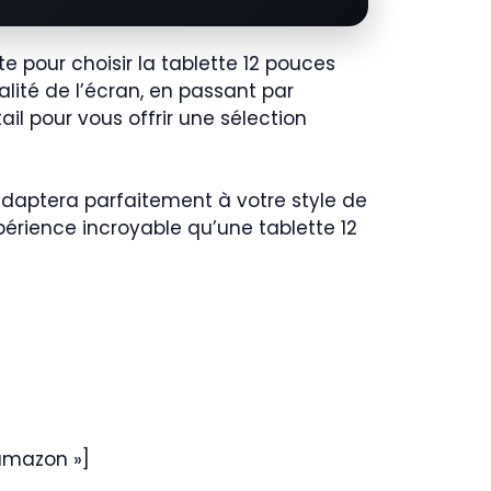
 pour choisir la tablette 12 pouces
lité de l’écran, en passant par
il pour vous offrir une sélection
’adaptera parfaitement à votre style de
xpérience incroyable qu’une tablette 12
amazon »]