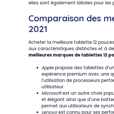
elles sont également idéales pour les p
Comparaison des mei
2021
Acheter la meilleure tablette 12 pouce
aux caractéristiques distinctes et à de
meilleures marques de tablettes 12 p
Apple
propose des tablettes d’un
expérience premium avec une qu
l’utilisation de processeurs perf
utilisateur.
Microsoft
est un autre choix popul
et élégant ainsi que d’une batte
permet aux utilisateurs de synch
Lenovo
est connu pour ses perfor