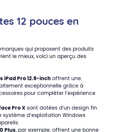
tes 12 pouces en
es marques qui proposent des produits
vient le mieux, voici un aperçu des
s iPad Pro 12.9-inch
offrent une
aitement exceptionnelle grâce à
ccessoires pour compléter l’expérience
face Pro X
sont dotées d’un design fin
le système d’exploitation Windows
pareils.
0 Plus
, par exemple, offrent une bonne