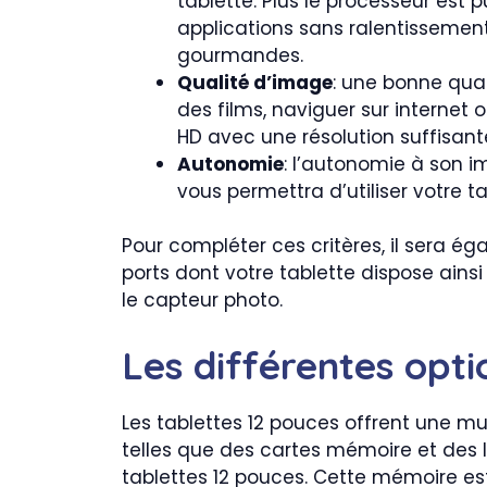
tablette. Plus le processeur est
applications sans ralentissement
gourmandes.
Qualité d’image
: une bonne qual
des films, naviguer sur internet
HD avec une résolution suffisant
Autonomie
: l’autonomie à son im
vous permettra d’utiliser votre 
Pour compléter ces critères, il sera ég
ports dont votre tablette dispose ains
le capteur photo.
Les différentes opti
Les tablettes 12 pouces offrent une mu
telles que des cartes mémoire et des 
tablettes 12 pouces. Cette mémoire es