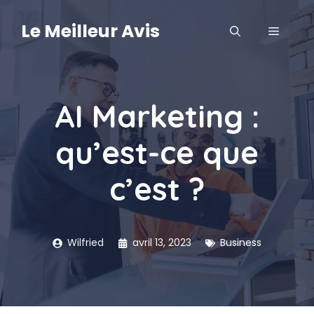
Aller
au
Le Meilleur Avis
MENU
contenu
AI Marketing :
qu’est-ce que
c’est ?
Wilfried
avril 13, 2023
Business