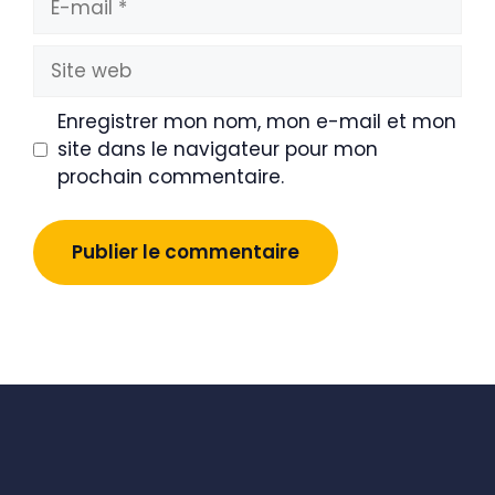
mail
Site
web
Enregistrer mon nom, mon e-mail et mon
site dans le navigateur pour mon
prochain commentaire.