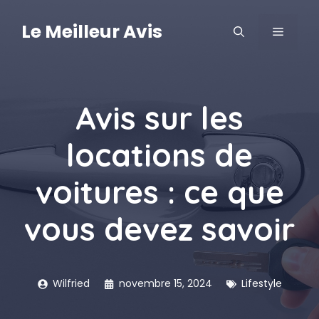
Aller
au
Le Meilleur Avis
MENU
contenu
Avis sur les
locations de
voitures : ce que
vous devez savoir
Wilfried
novembre 15, 2024
Lifestyle