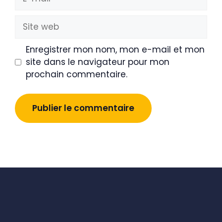
mail
Site
web
Enregistrer mon nom, mon e-mail et mon
site dans le navigateur pour mon
prochain commentaire.