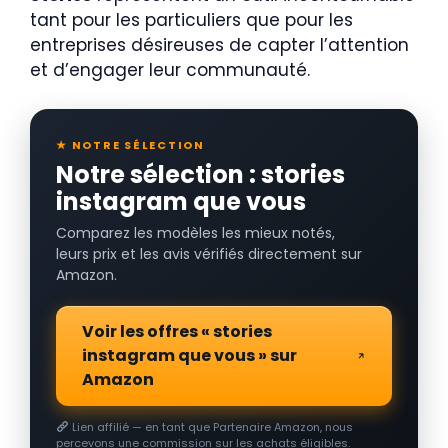
tant pour les particuliers que pour les
entreprises désireuses de capter l’attention
et d’engager leur communauté.
★ NOTRE SÉLECTION
Notre sélection : stories
instagram que vous
Comparez les modèles les mieux notés,
leurs prix et les avis vérifiés directement sur
Amazon.
Voir les offres « stories
instagram que vous » sur
Amazon
Lien affilié — en tant que Partenaire Amazon, nous
percevons une commission sur les achats éligibles.