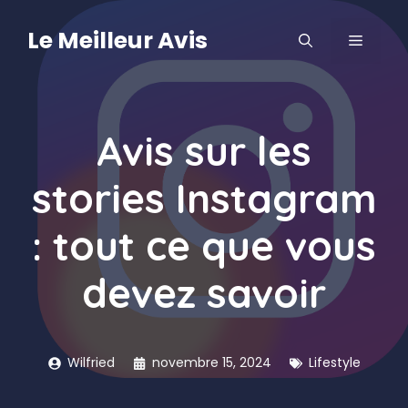
Aller
au
Le Meilleur Avis
MENU
contenu
Avis sur les
stories Instagram
: tout ce que vous
devez savoir
Wilfried
novembre 15, 2024
Lifestyle