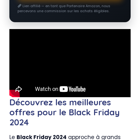
Lien affilié — en tant que Partenaire Amazon, nous
percevons une commission sur les achats éligibles.
Découvrez les meilleures
offres pour le Black Friday
2024
Le
Black Friday 2024
approche à grands