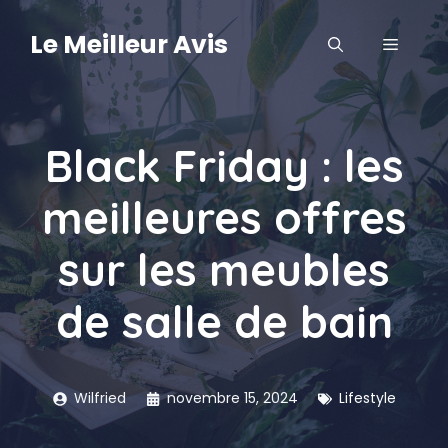
Aller
au
Le Meilleur Avis
MENU
contenu
Black Friday : les
meilleures offres
sur les meubles
de salle de bain
Wilfried
novembre 15, 2024
Lifestyle