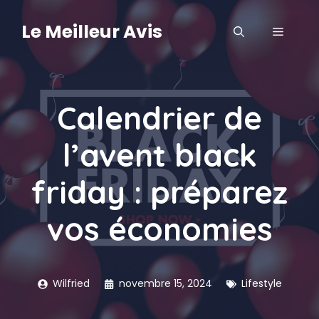
Aller
au
Le Meilleur Avis
MENU
contenu
Calendrier de
l’avent black
friday : préparez
vos économies
Wilfried
novembre 15, 2024
Lifestyle