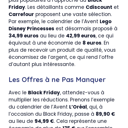
plus populaires à l’approche du
Black
Friday
. Les détaillants comme
Cdiscount
et
Carrefour
proposent une vaste sélection.
Par exemple, le calendrier de l’Avent
Lego
Disney Princesses
est désormais proposé à
34,99 euros
au lieu de
42,99 euros
, ce qui
équivaut à une économie de
8 euros
. En
plus de recevoir un produit de qualité, vous
économisez de l’argent, ce qui rend l’offre
d’autant plus intéressante.
Les Offres à ne Pas Manquer
Avec le
Black Friday
, attendez-vous à
multiplier les réductions. Prenons l’exemple
du calendrier de l’Avent
L’Oréal
, qui, à
l’occasion du Black Friday, passe à
89,90 €
au lieu de
94,99 €
. Cela représente une