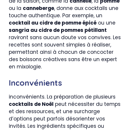
de la saison, comme la
cannelle
, la
pomme
ou la
canneberge
, donne aux cocktails une
touche authentique. Par exemple, un
cocktail au cidre de pomme épicé
ou une
sangria au cidre de pommes pétillant
raviront sans aucun doute vos convives. Les
recettes sont souvent simples à réaliser,
permettant ainsi à chacun de concocter
des boissons créatives sans être un expert
en mixologie.
Inconvénients
inconvénients. La préparation de plusieurs
cocktails de Noël
peut nécessiter du temps
et des ressources, et une surcharge
d’options peut parfois désorienter vos
invités. Les ingrédients spécifiques ou