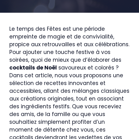
Le temps des Fêtes est une période
empreinte de magie et de convivialité,
propice aux retrouvailles et aux célébrations.
Pour ajouter une touche festive à vos
soirées, quoi de mieux que d’élaborer des
cocktails de Noël
savoureux et colorés ?
Dans cet article, nous vous proposons une
sélection de recettes innovantes et
accessibles, allant des mélanges classiques
aux créations originales, tout en associant
des ingrédients festifs. Que vous receviez
des amis, de la famille ou que vous
souhaitiez simplement profiter d’un
moment de détente chez vous, ces
cocktails deviendront les vedettes de vos