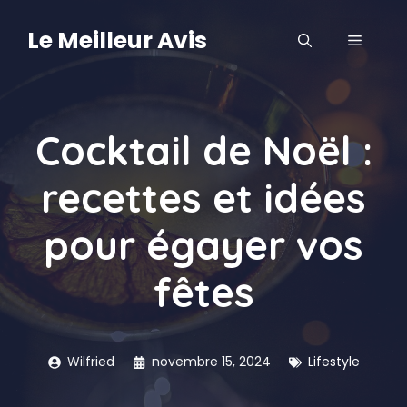
Aller
au
Le Meilleur Avis
MENU
contenu
Cocktail de Noël :
recettes et idées
pour égayer vos
fêtes
Wilfried
novembre 15, 2024
Lifestyle