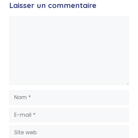
Laisser un commentaire
Commentaire
Nom
E-
mail
Site
web