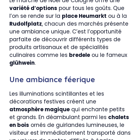
Le marché de Noël de Cologne offre une
variété d’options
pour tous les goûts. Que
l’on se rende sur la
place Heumarkt
ou à la
Rudolfplatz
, chacun des marchés présente
une ambiance unique. C’est l’opportunité
parfaite de découvrir différents types de
produits artisanaux et de spécialités
culinaires comme les
bredele
ou le fameux
glühwein
.
Une ambiance féerique
Les illuminations scintillantes et les
décorations festives créent une
atmosphère magique
qui enchante petits
et grands. En déambulant parmi les
chalets
en bois
ornés de guirlandes lumineuses, le
visiteur est immédiatement transporté dans