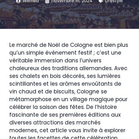
Wilfried
novembre 16, 2024
Lifestyle
Le marché de Noël de Cologne est bien plus
qu’un simple événement festif ; c’est une
véritable immersion dans l’univers
chaleureux des traditions allemandes. Avec
ses chalets en bois décorés, ses lumières
scintillantes et les arômes envoûtants de
vin chaud et de biscuits, Cologne se
métamorphose en un village magique pour
célébrer la saison des fêtes. De l’histoire
fascinante de ses premières éditions aux
diverses attractions des marchés
modernes, cet article vous invite à explorer
toutes les facettes de cette célébration