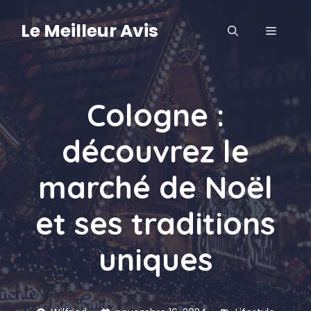
Aller
au
Le Meilleur Avis
MENU
contenu
Cologne :
découvrez le
marché de Noël
et ses traditions
uniques