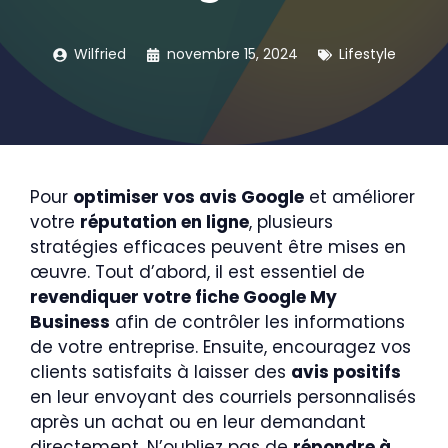
Wilfried
novembre 15, 2024
Lifestyle
Pour
optimiser vos avis Google
et améliorer
votre
réputation en ligne
, plusieurs
stratégies efficaces peuvent être mises en
œuvre. Tout d’abord, il est essentiel de
revendiquer votre fiche Google My
Business
afin de contrôler les informations
de votre entreprise. Ensuite, encouragez vos
clients satisfaits à laisser des
avis positifs
en leur envoyant des courriels personnalisés
après un achat ou en leur demandant
directement. N’oubliez pas de
répondre à