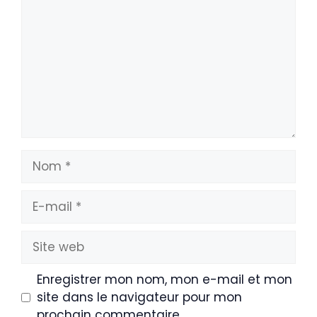
Nom
E-
mail
Site
web
Enregistrer mon nom, mon e-mail et mon
site dans le navigateur pour mon
prochain commentaire.