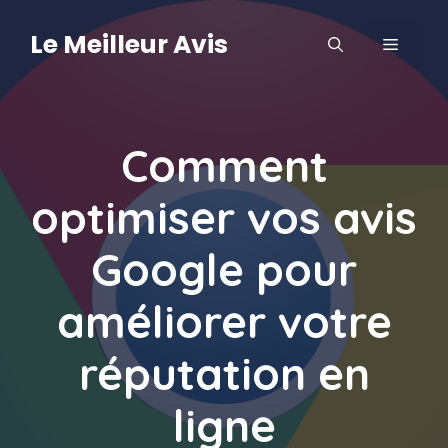
Aller
au
Le Meilleur Avis
MENU
contenu
Comment
optimiser vos avis
Google pour
améliorer votre
réputation en
ligne