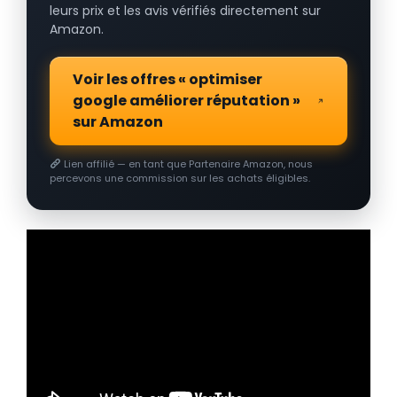
leurs prix et les avis vérifiés directement sur
Amazon.
Voir les offres « optimiser
google améliorer réputation »
sur Amazon
Lien affilié — en tant que Partenaire Amazon, nous
percevons une commission sur les achats éligibles.