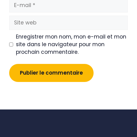
E-
mail
Site
web
Enregistrer mon nom, mon e-mail et mon
site dans le navigateur pour mon
prochain commentaire.