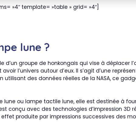
ms= »4″ template= »table » grid= »4″]
mpe lune ?
le d’un groupe de honkongais qui vise à déplacer l
avoir l’univers autour d’eux. Il s’agit d’une représen
en utilisant des données réelles de la NASA, ce gadg
e lune ou lampe tactile lune, elle est destinée à four
est conçu avec des technologies d’impression 3D ré
effet produite par impressions successives des moi