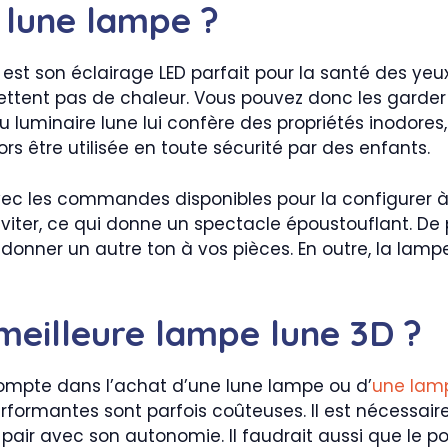
e lune lampe ?
st son éclairage LED parfait pour la santé des yeux
ettent pas de chaleur. Vous pouvez donc les garder 
 luminaire lune lui confère des propriétés inodores
s être utilisée en toute sécurité par des enfants.
r avec les commandes disponibles pour la configurer 
viter, ce qui donne un spectacle époustouflant. De pl
donner un autre ton à vos pièces. En outre, la lamp
meilleure lampe lune 3D ?
compte dans l’achat d’une lune lampe ou d’
une lamp
rformantes sont parfois coûteuses. Il est nécessaire
pair avec son autonomie. Il faudrait aussi que le po