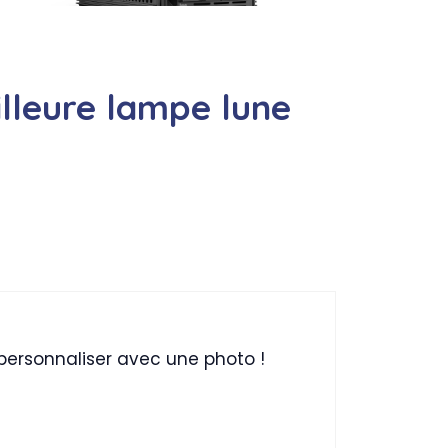
illeure lampe lune
a personnaliser avec une photo !