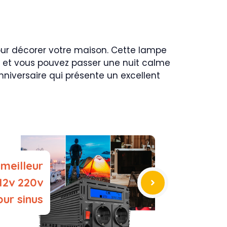
our décorer votre maison. Cette lampe
ts et vous pouvez passer une nuit calme
nniversaire qui présente un excellent
 meilleur
12v 220v
pur sinus