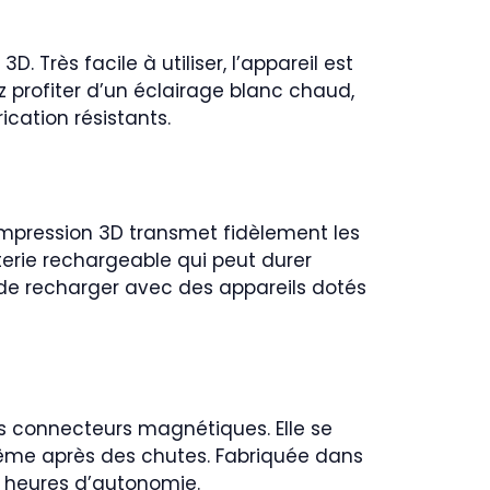
Très facile à utiliser, l’appareil est
ez profiter d’un éclairage blanc chaud,
ication résistants.
’impression 3D transmet fidèlement les
terie rechargeable qui peut durer
é de recharger avec des appareils dotés
s connecteurs magnétiques. Elle se
ême après des chutes. Fabriquée dans
 heures d’autonomie.