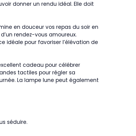
voir donner un rendu idéal. Elle doit
llumine en douceur vos repas du soir en
rs d’un rendez-vous amoureux.
ce idéale pour favoriser l’élévation de
excellent cadeau pour célébrer
andes tactiles pour régler sa
 journée. La lampe lune peut également
us séduire.