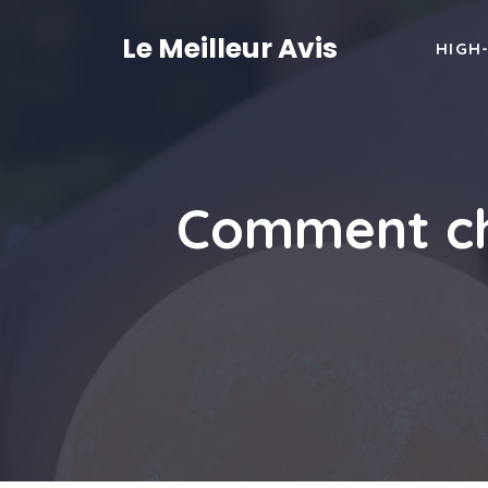
Aller
au
Le Meilleur Avis
HIGH
contenu
Comment cho