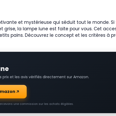
tivante et mystérieuse qui séduit tout le monde. Si
 grise, la lampe lune est faite pour vous. Cet acc
its pains. Découvrez le concept et les critères à p
une
prix et les avis vérifiés directement sur Amazon.
r Amazon
percevons une commission sur les achats éligibles.