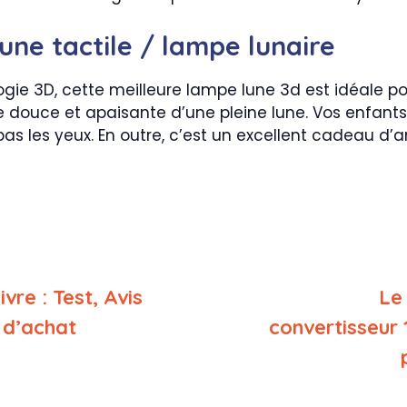
une tactile / lampe lunaire
ie 3D, cette meilleure lampe lune 3d est idéale p
re douce et apaisante d’une pleine lune. Vos enfan
as les yeux. En outre, c’est un excellent cadeau d’a
vre : Test, Avis
Le
 d’achat
convertisseur 