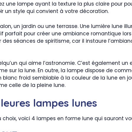
ez une lampe ayant la texture la plus claire pour pou
r un style qui convient à votre décoration.
salon, un jardin ou une terrasse. Une lumière lune i
sitif parfait pour créer une ambiance romantique lo
r des séances de spiritisme, car il instaure l’ambian
uelqu’un qui aime l’astronomie. C’est également un 
me sur la lune. En outre, la lampe dispose de comm
un blanc froid semblable à la couleur de la lune en
e celle de la pleine lune.
leures lampes lunes
u choix, voici 4 lampes en forme lune qui sauront vo