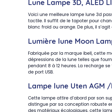
Lune Lampe 3D, ALED L
Voici une meilleure lampe lune 3d passi
tactile. Il suffit de le tapoter pour ch
blanc froid ou orange. De plus, il s’ag
Lumière lune Moon Lamp
Fabriquée par la marque ibell, cette m
dépressions de la lune telles que four
pendant 8 à 12 heures. La recharge se f
de port USB.
Lampe lune Uten AGM /
Cette lampe attire d’abord par son su
distingue par sa conception robuste 
des matériaux écologiques, cette lam