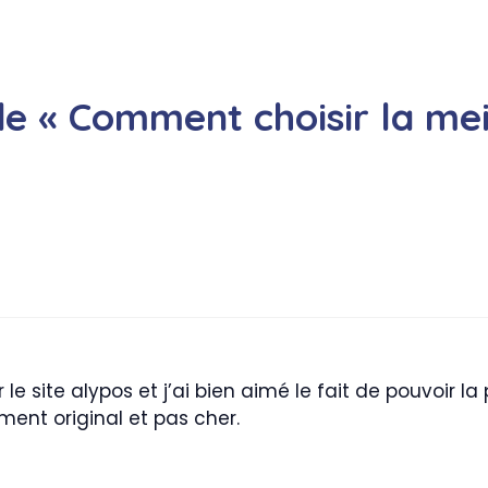
 de « Comment choisir la me
le site alypos et j’ai bien aimé le fait de pouvoir l
ent original et pas cher.