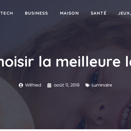
-TECH
BUSINESS
MAISON
SANTÉ
JEUX
isir la meilleure 
Wilfried
août 11, 2019
Luminaire