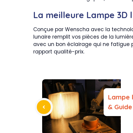
La meilleure Lampe 3D l
Conçue par Wenscha avec la technolog
lunaire remplit vos pièces de la lumiè
avec un bon éclairage qui ne fatigue p
rapport qualité-prix.
Lampe li
& Guide