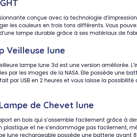
IGHT
onnante conçue avec la technologie d’impression 3D. 
anger les couleurs en trois tons différents. Vous pouv
it d’une lampe durable grâce à ses matériaux de fabr
 Veilleuse lune
eilleure lampe lune 3d est une version améliorée. L
nies par les images de la NASA. Elle possède une bat
ait par USB en 2 heures et vous laisse la possibilit
Lampe de Chevet lune
pport en bois qui s’assemble facilement grâce à de
en plastique et ne s’endommage pas facilement, m
pe lune rechargeable possède une batterie ayant 8