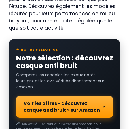
l’étude. Découvrez également les modèles
réputés pour leurs performances en milieu
bruyant, pour une écoute inégalée quelle
que soit votre activité.
★ NOTRE SÉLECTION
Notre sélection : découvrez
casque anti bruit
Comparez les modèles les mieux notés,
leurs prix et les avis vérifiés directement sur
Amazon.
Voir les offres « découvrez
casque anti bruit » sur Amazon
Lien affilié — en tant que Partenaire Amazon, nous
percevons une commission sur les achats éligibles.