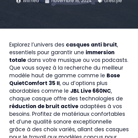
Wilfried
novembre 15, 2024
Lifestyle
Explorez l’univers des
casques anti bruit
,
essentiels pour garantir une
immersion
totale
dans votre musique ou vos podcasts.
Que vous soyez à la recherche du meilleur
modèle haut de gamme comme le
Bose
QuietComfort 35 II
, ou d’options plus
abordables comme le
JBL Live 660NC
,
chaque casque offre des technologies de
réduction de bruit active
adaptées à vos
besoins. Profitez de matériaux confortables
et d’une qualité sonore exceptionnelle
grâce à des choix variés, allant des casques
pour le travail aux modèles conçus pour