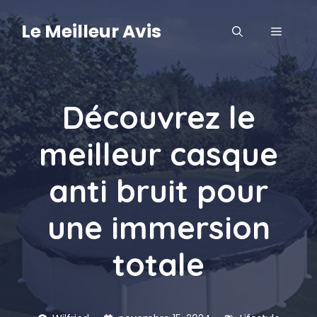
Aller
au
Le Meilleur Avis
MENU
contenu
Découvrez le
meilleur casque
anti bruit pour
une immersion
totale