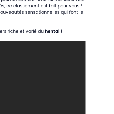
és, ce classement est fait pour vous !
nouveautés sensationnelles qui font le
vers riche et varié du
hentai
!