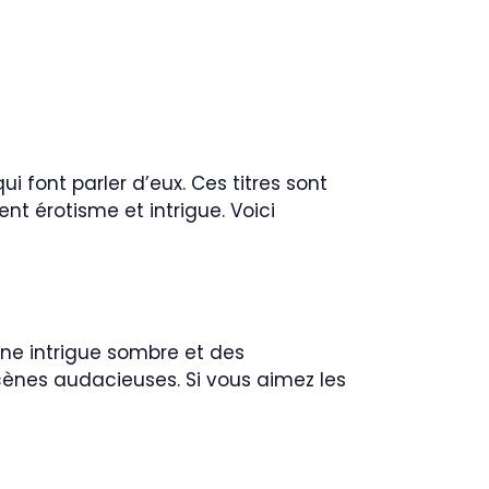
 font parler d’eux. Ces titres sont
nt érotisme et intrigue. Voici
une intrigue sombre et des
cènes audacieuses. Si vous aimez les