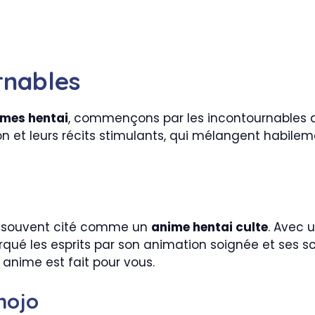
rnables
imes hentai
, commençons par les incontournables qui
on et leurs récits stimulants, qui mélangent habileme
 souvent cité comme un
anime hentai culte
. Avec 
rqué les esprits par son animation soignée et ses s
 anime est fait pour vous.
nojo