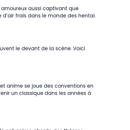
e amoureux aussi captivant que
 d’air frais dans le monde des hentai.
ent le devant de la scène. Voici
 Cet anime se joue des conventions en
venir un classique dans les années à