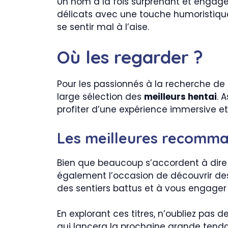
Un nom à la fois surprenant et engag
délicats avec une touche humoristique
se sentir mal à l’aise.
Où les regarder ?
Pour les passionnés à la recherche de
large sélection des
meilleurs hentai
. 
profiter d’une expérience immersive et
Les meilleures recomma
Bien que beaucoup s’accordent à dire 
également l’occasion de découvrir de
des sentiers battus et à vous engager
En explorant ces titres, n’oubliez pas 
qui lancera la prochaine grande ten