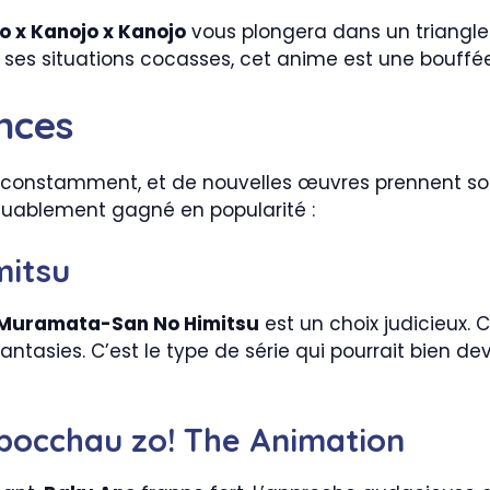
o x Kanojo x Kanojo
vous plongera dans un triangl
ses situations cocasses, cet anime est une bouffée
nces
constamment, et de nouvelles œuvres prennent souv
quablement gagné en popularité :
mitsu
Muramata-San No Himitsu
est un choix judicieux.
tasies. C’est le type de série qui pourrait bien de
ibocchau zo! The Animation