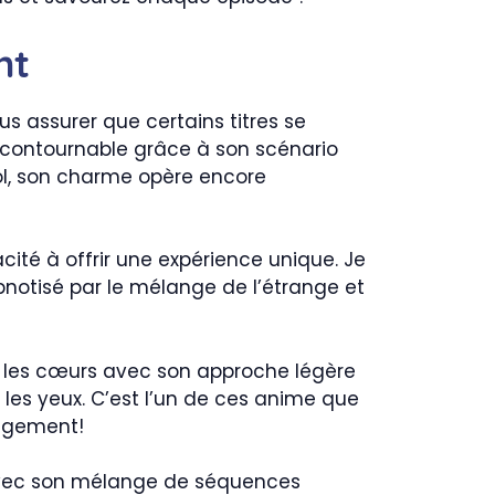
nt
us assurer que certains titres se
contournable grâce à son scénario
ol, son charme opère encore
ité à offrir une expérience unique. Je
otisé par le mélange de l’étrange et
ir les cœurs avec son approche légère
les yeux. C’est l’un de ces anime que
ugement!
 Avec son mélange de séquences