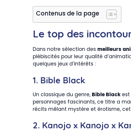
Contenus de la page
Le top des incontou
Dans notre sélection des
meilleurs an
plébiscités pour leur qualité d’animati
quelques jeux d’intérêts :
1. Bible Black
Un classique du genre,
Bible Black
est
personnages fascinants, ce titre a ma
récits mêlant mystère et érotisme, cet
2. Kanojo x Kanojo x Ka