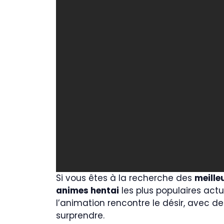
Si vous êtes à la recherche des
meille
animes hentai
les plus populaires actu
l’animation rencontre le désir, avec
surprendre.