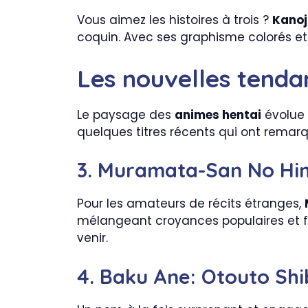
Vous aimez les histoires à trois ?
Kanoj
coquin. Avec ses graphisme colorés et 
Les nouvelles tenda
Le paysage des
animes hentai
évolue 
quelques titres récents qui ont remar
3. Muramata-San No Hi
Pour les amateurs de récits étranges,
mélangeant croyances populaires et fan
venir.
4. Baku Ane: Otouto Sh