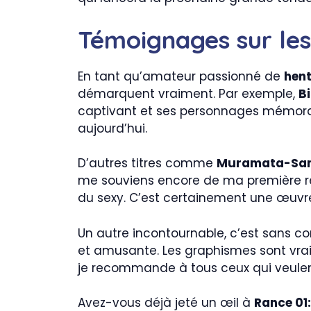
Témoignages sur les
En tant qu’amateur passionné de
hent
démarquent vraiment. Par exemple,
Bi
captivant et ses personnages mémorab
aujourd’hui.
D’autres titres comme
Muramata-San
me souviens encore de ma première re
du sexy. C’est certainement une œuvre
Un autre incontournable, c’est sans c
et amusante. Les graphismes sont vraim
je recommande à tous ceux qui veule
Avez-vous déjà jeté un œil à
Rance 01