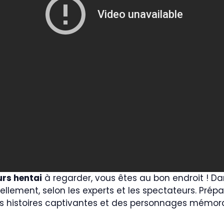
urs hentai
à regarder, vous êtes au bon endroit ! Dans
ellement, selon les experts et les spectateurs. Pré
 des histoires captivantes et des personnages mémo