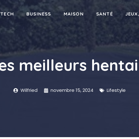
-TECH
BUSINESS
MAISON
SANTÉ
JEUX
es meilleurs hent
Wilfried
novembre 15, 2024
Lifestyle