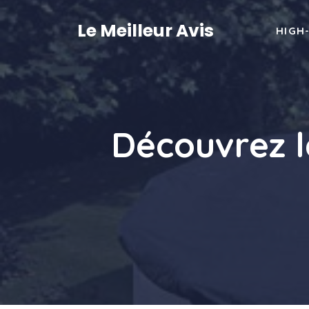
Aller
au
Le Meilleur Avis
HIGH
contenu
Découvrez l