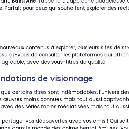
eant,
Baku Ane
frappe fort. L’approche audacieuse
. Parfait pour ceux qui souhaitent explorer des réc
 nouveaux contenus à explorer, plusieurs sites de s
Assurez-vous de consulter les plateformes qui offre
 agréable, avec des sous-titres de qualité.
ndations de visionnage
que certains titres sont indémodables, l’univers de
s œuvres moins connues mais tout aussi captivantes
 avec des séries moins médiatisées mais tout aussi
de partager vos découvertes avec vos amis ! Qui sait
dance dans le monde des anime hentai. Amusez-vou