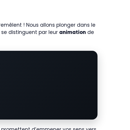
ntremêlent ! Nous allons plonger dans le
se distinguent par leur
animation
de
 promettent d’emmener vos sens vers