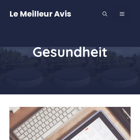
Aller
au
Le Meilleur Avis
MENU
contenu
Gesundheit