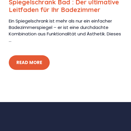
Spiegelschrank Bad : Der ultimative
Leitfaden für Ihr Badezimmer
Ein Spiegelschrank ist mehr als nur ein einfacher
Badezimmerspiegel – er ist eine durchdachte
Kombination aus Funktionalität und Ästhetik. Dieses
...
READ MORE