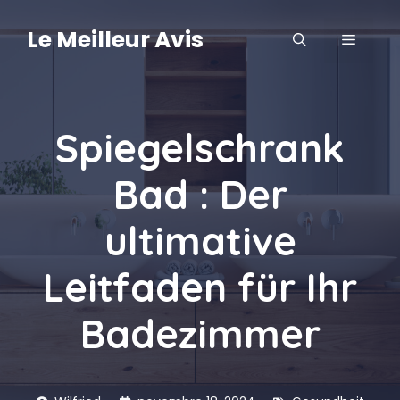
Aller
au
Le Meilleur Avis
MENU
contenu
Spiegelschrank
Bad : Der
ultimative
Leitfaden für Ihr
Badezimmer