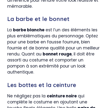
différence pour rendre votre look réaliste et
mémorable.
La barbe et le bonnet
La
barbe blanche
est l’un des éléments les
plus emblématiques du personnage. Optez
pour une barbe en fausse fourrure, bien
fournie et de bonne qualité pour un meilleur
rendu. Quant au
bonnet rouge
, il doit être
assorti au costume et comporter un
pompon à son extrémité pour un look
authentique.
Les bottes et la ceinture
Ne négligez pas la
ceinture noire
qui
complète le costume en ajoutant une
touche finale élégante. Une belle
paire de