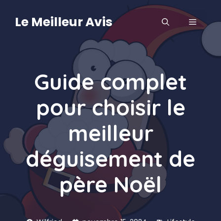
Aller
au
Le Meilleur Avis
MENU
contenu
Guide complet
pour choisir le
meilleur
déguisement de
père Noël