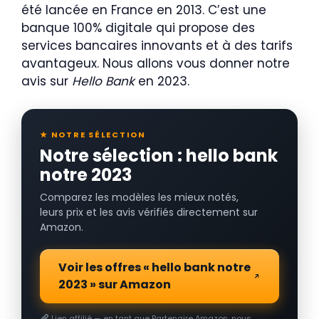
été lancée en France en 2013. C’est une
banque 100% digitale qui propose des
services bancaires innovants et à des tarifs
avantageux. Nous allons vous donner notre
avis sur
Hello Bank
en 2023.
★ NOTRE SÉLECTION
Notre sélection : hello bank
notre 2023
Comparez les modèles les mieux notés,
leurs prix et les avis vérifiés directement sur
Amazon.
Voir les offres « hello bank notre
2023 » sur Amazon
Lien affilié — en tant que Partenaire Amazon, nous