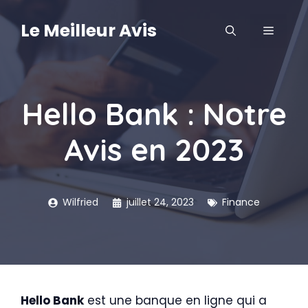
Aller
au
Le Meilleur Avis
MENU
contenu
Hello Bank : Notre
Avis en 2023
Wilfried
juillet 24, 2023
Finance
Hello Bank
est une banque en ligne qui a