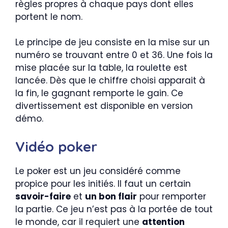
règles propres à chaque pays dont elles
portent le nom.
Le principe de jeu consiste en la mise sur un
numéro se trouvant entre 0 et 36. Une fois la
mise placée sur la table, la roulette est
lancée. Dès que le chiffre choisi apparait à
la fin, le gagnant remporte le gain. Ce
divertissement est disponible en version
démo.
Vidéo poker
Le poker est un jeu considéré comme
propice pour les initiés. Il faut un certain
savoir-faire
et
un bon flair
pour remporter
la partie. Ce jeu n’est pas à la portée de tout
le monde, car il requiert une
attention