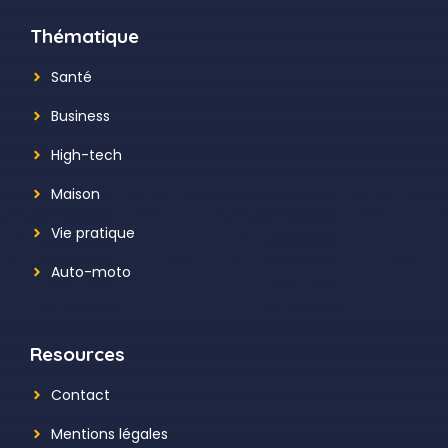
Thématique
Santé
Business
High-tech
Maison
Vie pratique
Auto-moto
Resources
Contact
Mentions légales