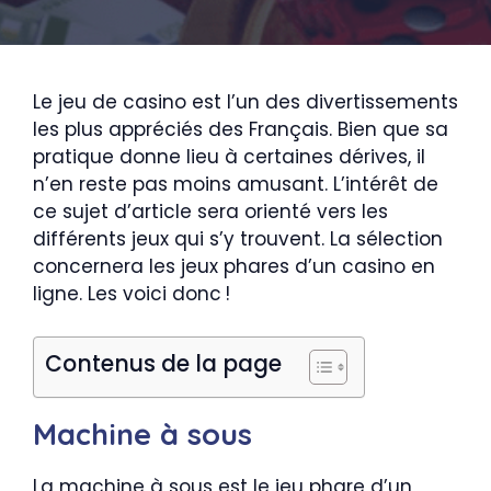
Le jeu de casino est l’un des divertissements
les plus appréciés des Français. Bien que sa
pratique donne lieu à certaines dérives, il
n’en reste pas moins amusant. L’intérêt de
ce sujet d’article sera orienté vers les
différents jeux qui s’y trouvent. La sélection
concernera les jeux phares d’un casino en
ligne. Les voici donc !
Contenus de la page
Machine à sous
La machine à sous est le jeu phare d’un