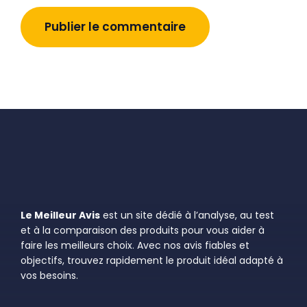
Le Meilleur Avis
est un site dédié à l’analyse, au test
et à la comparaison des produits pour vous aider à
faire les meilleurs choix. Avec nos avis fiables et
objectifs, trouvez rapidement le produit idéal adapté à
vos besoins.