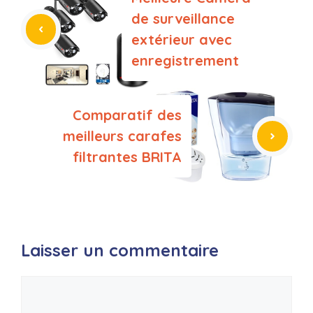
de surveillance
extérieur avec
enregistrement
Comparatif des
meilleurs carafes
filtrantes BRITA
Laisser un commentaire
Commentaire