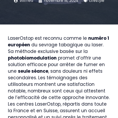
Wilfried
novembre 15, 2024
Lifestyle
LaserOstop est reconnu comme le
numéro 1
européen
du sevrage tabagique au laser.
Sa méthode exclusive basée sur la
photobiomodulation
promet d’offrir une
solution efficace pour arrêter de fumer en
une
seule séance
, sans douleurs ni effets
secondaires. Les témoignages des
utilisateurs montrent une satisfaction
notable, nombreux sont ceux qui attestent
de l’efficacité de cette approche innovante.
Les centres LaserOstop, répartis dans toute
la France et en Suisse, assurent un accueil
personnalisé et un suivi après le traitement,