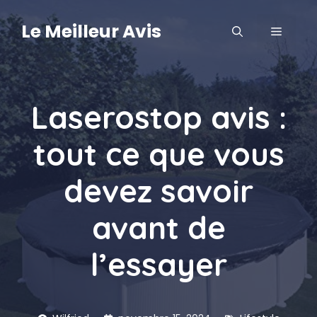
Aller
au
Le Meilleur Avis
MENU
contenu
Laserostop avis :
tout ce que vous
devez savoir
avant de
l’essayer