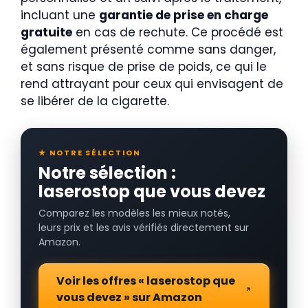
incluant une
garantie de prise en charge
gratuite
en cas de rechute. Ce procédé est
également présenté comme sans danger,
et sans risque de prise de poids, ce qui le
rend attrayant pour ceux qui envisagent de
se libérer de la cigarette.
★ NOTRE SÉLECTION
Notre sélection :
laserostop que vous devez
Comparez les modèles les mieux notés,
leurs prix et les avis vérifiés directement sur
Amazon.
Voir les offres « laserostop que
vous devez » sur Amazon