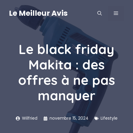
Aller
au
Le Meilleur Avis
MENU
contenu
Le black friday
Makita : des
offres à ne pas
manquer
Wilfried
novembre 15, 2024
Lifestyle