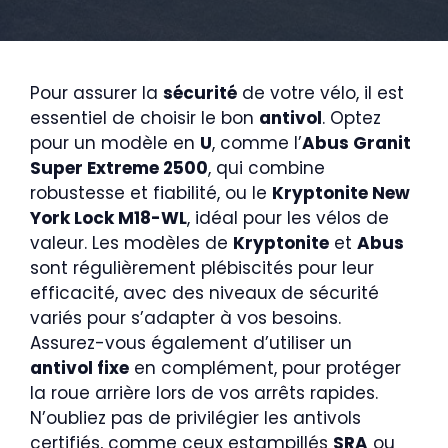
Pour assurer la
sécurité
de votre vélo, il est
essentiel de choisir le bon
antivol
. Optez
pour un modèle en
U
, comme l’
Abus Granit
Super Extreme 2500
, qui combine
robustesse et fiabilité, ou le
Kryptonite New
York Lock M18-WL
, idéal pour les vélos de
valeur. Les modèles de
Kryptonite
et
Abus
sont régulièrement plébiscités pour leur
efficacité, avec des niveaux de sécurité
variés pour s’adapter à vos besoins.
Assurez-vous également d’utiliser un
antivol fixe
en complément, pour protéger
la roue arrière lors de vos arrêts rapides.
N’oubliez pas de privilégier les antivols
certifiés, comme ceux estampillés
SRA
ou