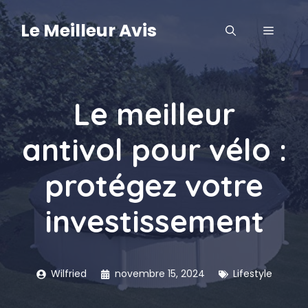
Aller
au
Le Meilleur Avis
MENU
contenu
Le meilleur
antivol pour vélo :
protégez votre
investissement
Wilfried
novembre 15, 2024
Lifestyle