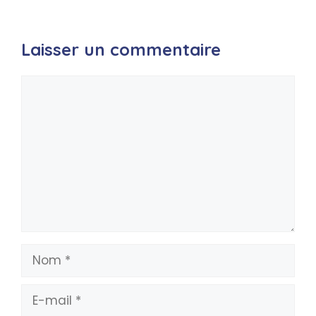
Laisser un commentaire
Commentaire
Nom
E-
mail