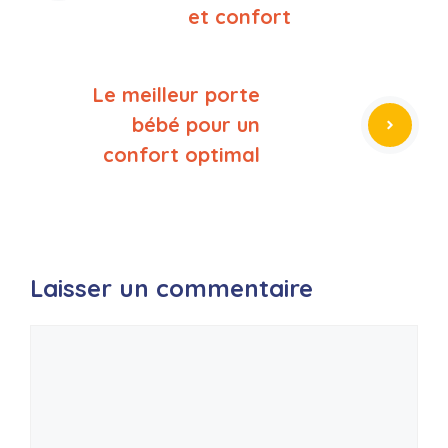
et confort
Le meilleur porte
bébé pour un
confort optimal
Laisser un commentaire
Commentaire