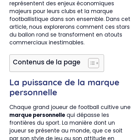
représentent des enjeux économiques
majeurs pour leurs clubs et la marque
footballistique dans son ensemble. Dans cet
article, nous explorerons comment ces stars
du ballon rond se transforment en atouts
commerciaux inestimables.
Contenus de la page
La puissance de la marque
personnelle
Chaque grand joueur de football cultive une
marque personnelle
qui dépasse les
frontières du sport. La manière dont un
joueur se présente au monde, que ce soit
par son style de jeu ou son attitude en