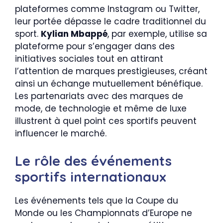
plateformes comme Instagram ou Twitter,
leur portée dépasse le cadre traditionnel du
sport.
Kylian Mbappé
, par exemple, utilise sa
plateforme pour s’engager dans des
initiatives sociales tout en attirant
l’attention de marques prestigieuses, créant
ainsi un échange mutuellement bénéfique.
Les partenariats avec des marques de
mode, de technologie et même de luxe
illustrent à quel point ces sportifs peuvent
influencer le marché.
Le rôle des événements
sportifs internationaux
Les événements tels que la Coupe du
Monde ou les Championnats d’Europe ne