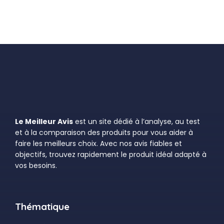
Le Meilleur Avis
est un site dédié à l’analyse, au test
et à la comparaison des produits pour vous aider à
faire les meilleurs choix. Avec nos avis fiables et
objectifs, trouvez rapidement le produit idéal adapté à
vos besoins.
Thématique