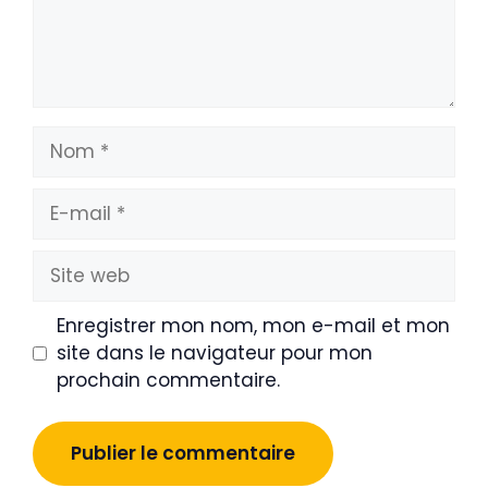
Nom
E-
mail
Site
web
Enregistrer mon nom, mon e-mail et mon
site dans le navigateur pour mon
prochain commentaire.