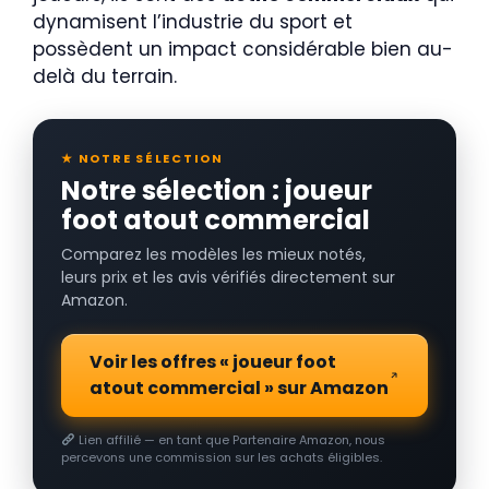
dynamisent l’industrie du sport et
possèdent un impact considérable bien au-
delà du terrain.
★ NOTRE SÉLECTION
Notre sélection : joueur
foot atout commercial
Comparez les modèles les mieux notés,
leurs prix et les avis vérifiés directement sur
Amazon.
Voir les offres « joueur foot
atout commercial » sur Amazon
Lien affilié — en tant que Partenaire Amazon, nous
percevons une commission sur les achats éligibles.