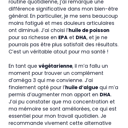
routine quotidienne, j’ai remarqué une
différence significative dans mon bien-être
général. En particulier, je me sens beaucoup
moins fatigué et mes douleurs articulaires
ont diminué. J’ai choisi l’
huile de poisson
pour sa richesse en
EPA
et
DHA
, et je ne
pourrais pas être plus satisfait des résultats.
C’est un véritable atout pour ma santé !
En tant que
végétarienne
, il m’a fallu un
moment pour trouver un complément
d’oméga 3 qui me convienne. J’ai
finalement opté pour l’
huile d’algue
qui m’a
permis d’augmenter mon apport en
DHA
.
J’ai pu constater que ma concentration et
ma mémoire se sont améliorées, ce qui est
essentiel pour mon travail quotidien. Je
recommande vivement cette alternative