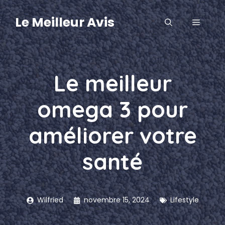
Aller
au
Le Meilleur Avis
MENU
contenu
Le meilleur
omega 3 pour
améliorer votre
santé
Wilfried
novembre 15, 2024
Lifestyle