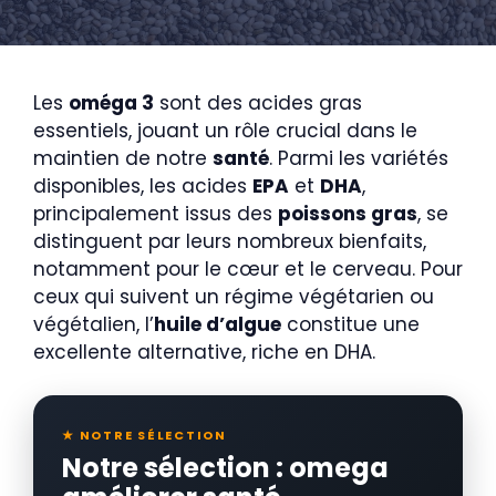
Les
oméga 3
sont des acides gras
essentiels, jouant un rôle crucial dans le
maintien de notre
santé
. Parmi les variétés
disponibles, les acides
EPA
et
DHA
,
principalement issus des
poissons gras
, se
distinguent par leurs nombreux bienfaits,
notamment pour le cœur et le cerveau. Pour
ceux qui suivent un régime végétarien ou
végétalien, l’
huile d’algue
constitue une
excellente alternative, riche en DHA.
★ NOTRE SÉLECTION
Notre sélection : omega