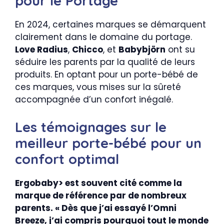
pour le Portage
En 2024, certaines marques se démarquent
clairement dans le domaine du portage.
Love Radius
,
Chicco
, et
Babybjörn
ont su
séduire les parents par la qualité de leurs
produits. En optant pour un porte-bébé de
ces marques, vous mises sur la sûreté
accompagnée d’un confort inégalé.
Les témoignages sur le
meilleur porte-bébé pour un
confort optimal
Ergobaby> est souvent cité comme la
marque de référence par de nombreux
parents. « Dès que j’ai essayé l’
Omni
Breeze
, j’ai compris pourquoi tout le monde