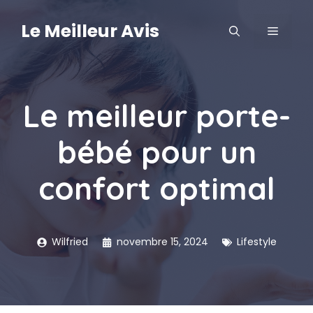
Aller
au
Le Meilleur Avis
MENU
contenu
Le meilleur porte-
bébé pour un
confort optimal
Wilfried
novembre 15, 2024
Lifestyle