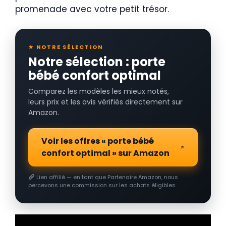
promenade avec votre petit trésor.
★ NOTRE SÉLECTION
Notre sélection : porte
bébé confort optimal
Comparez les modèles les mieux notés,
leurs prix et les avis vérifiés directement sur
Amazon.
Voir les offres « porte bébé
confort optimal » sur Amazon
Lien affilié — en tant que Partenaire Amazon, nous
percevons une commission sur les achats éligibles.