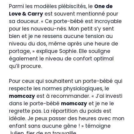
Parmi les modèles plébiscités, le
One de
Love & Carry
est souvent mentionné pour
sa douceur. « Ce porte-bébé est incroyable
pour les nouveau-nés. Mon petit s’y sent
bien et je ne ressens aucune tension au
niveau du dos, même après une heure de
portage, » explique Sophie. Elle souligne
également le niveau de confort optimal
qu’il procure.
Pour ceux qui souhaitent un porte-bébé qui
respecte les normes physiologiques, le
momcozy
est à recommander. « J’ai investi
dans le porte-bébé
momcozy
et je ne le
regrette pas. La répartition du poids est
idéale. Je peux passer des heures avec mon
enfant sans aucune gêne ! » témoigne
Julien, fier de sa trouvaille.