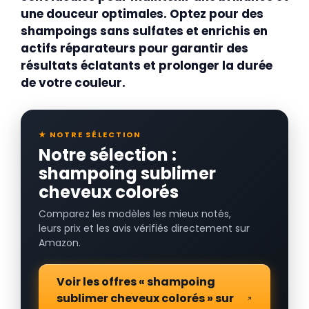
une douceur optimales. Optez pour des
shampoings
sans sulfates
et enrichis en
actifs réparateurs pour garantir des
résultats éclatants et prolonger la durée
de votre couleur.
★ NOTRE SÉLECTION
Notre sélection :
shampoing sublimer
cheveux colorés
Comparez les modèles les mieux notés,
leurs prix et les avis vérifiés directement sur
Amazon.
Voir les offres « shampoing
sublimer cheveux colorés » sur