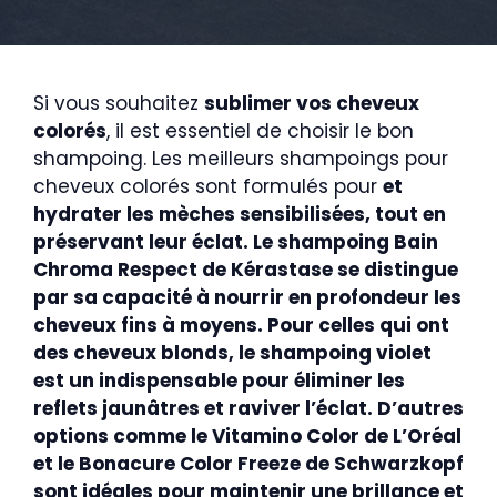
Si vous souhaitez
sublimer vos cheveux
colorés
, il est essentiel de choisir le bon
shampoing. Les meilleurs shampoings pour
cheveux colorés sont formulés pour
et
hydrater
les mèches sensibilisées, tout en
préservant leur éclat. Le
shampoing Bain
Chroma Respect de Kérastase
se distingue
par sa capacité à nourrir en profondeur les
cheveux fins à moyens. Pour celles qui ont
des cheveux blonds, le
shampoing violet
est un indispensable pour éliminer les
reflets jaunâtres et raviver l’éclat. D’autres
options comme le
Vitamino Color
de L’Oréal
et le
Bonacure Color Freeze
de Schwarzkopf
sont idéales pour maintenir une brillance et