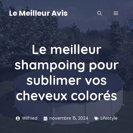
Aller
au
Le Meilleur Avis
MENU
contenu
Le meilleur
shampoing pour
sublimer vos
cheveux colorés
Wilfried
novembre 15, 2024
Lifestyle