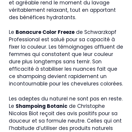
et agréable rend le moment du lavage
véritablement relaxant, tout en apportant
des bénéfices hydratants.
Le
Bonacure Color Freeze
de Schwarzkopf
Professional est salué pour sa capacité à
fixer la couleur. Les témoignages affluent de
femmes qui constatent que leur couleur
dure plus longtemps sans ternir. Son
efficacité à stabiliser les nuances fait que
ce shampoing devient rapidement un
incontournable pour les chevelures colorées.
Les adeptes du naturel ne sont pas en reste.
Le
Shampoing Botanic
de Christophe
Nicolas Biot reçoit des avis positifs pour sa
douceur et sa formule neutre. Celles qui ont
l’habitude d’utiliser des produits naturels