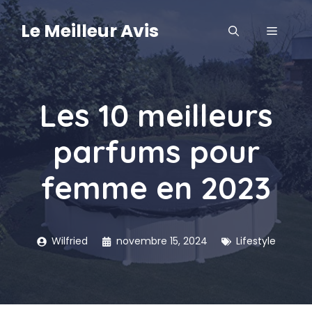
Aller
au
Le Meilleur Avis
MENU
contenu
Les 10 meilleurs
parfums pour
femme en 2023
Wilfried
novembre 15, 2024
Lifestyle