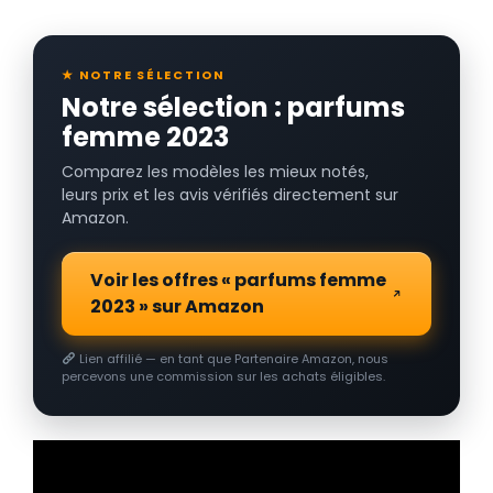
★ NOTRE SÉLECTION
Notre sélection : parfums
femme 2023
Comparez les modèles les mieux notés,
leurs prix et les avis vérifiés directement sur
Amazon.
Voir les offres « parfums femme
2023 » sur Amazon
Lien affilié — en tant que Partenaire Amazon, nous
percevons une commission sur les achats éligibles.