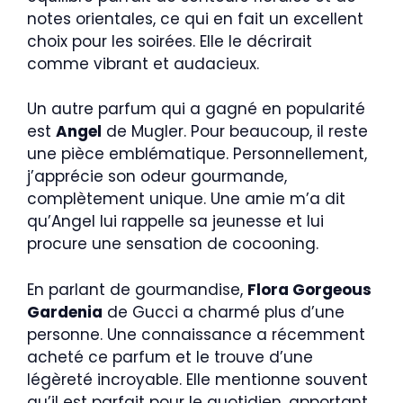
notes orientales, ce qui en fait un excellent
choix pour les soirées. Elle le décrirait
comme vibrant et audacieux.
Un autre parfum qui a gagné en popularité
est
Angel
de Mugler. Pour beaucoup, il reste
une pièce emblématique. Personnellement,
j’apprécie son odeur gourmande,
complètement unique. Une amie m’a dit
qu’Angel lui rappelle sa jeunesse et lui
procure une sensation de cocooning.
En parlant de gourmandise,
Flora Gorgeous
Gardenia
de Gucci a charmé plus d’une
personne. Une connaissance a récemment
acheté ce parfum et le trouve d’une
légèreté incroyable. Elle mentionne souvent
qu’il est parfait pour le quotidien, apportant