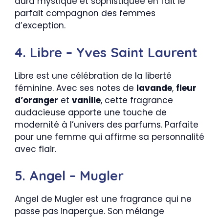
aura mystique et sophistiquée en fait le
parfait compagnon des femmes
d’exception.
4. Libre – Yves Saint Laurent
Libre est une célébration de la liberté
féminine. Avec ses notes de
lavande
,
fleur
d’oranger
et
vanille
, cette fragrance
audacieuse apporte une touche de
modernité à l’univers des parfums. Parfaite
pour une femme qui affirme sa personnalité
avec flair.
5. Angel – Mugler
Angel de Mugler est une fragrance qui ne
passe pas inaperçue. Son mélange