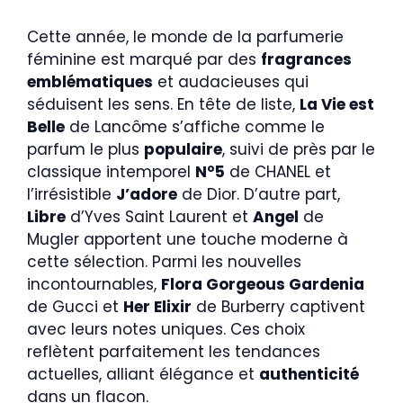
Cette année, le monde de la parfumerie
féminine est marqué par des
fragrances
emblématiques
et audacieuses qui
séduisent les sens. En tête de liste,
La Vie est
Belle
de Lancôme s’affiche comme le
parfum le plus
populaire
, suivi de près par le
classique intemporel
N°5
de CHANEL et
l’irrésistible
J’adore
de Dior. D’autre part,
Libre
d’Yves Saint Laurent et
Angel
de
Mugler apportent une touche moderne à
cette sélection. Parmi les nouvelles
incontournables,
Flora Gorgeous Gardenia
de Gucci et
Her Elixir
de Burberry captivent
avec leurs notes uniques. Ces choix
reflètent parfaitement les tendances
actuelles, alliant élégance et
authenticité
dans un flacon.