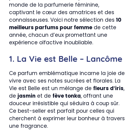
monde de la parfumerie féminine,
captivant le cœur des amatrices et des
connaisseuses. Voici notre sélection des
10
meilleurs parfums pour femme
de cette
année, chacun d’eux promettant une
expérience olfactive inoubliable.
1. La Vie est Belle – Lancôme
Ce parfum emblématique incarne la joie de
vivre avec ses notes sucrées et florales. La
Vie est Belle est un mélange de
fleurs d’iris
,
de
jasmin
et de
fève tonka
, offrant une
douceur irrésistible qui séduira à coup sûr.
Ce best-seller est parfait pour celles qui
cherchent à exprimer leur bonheur à travers
une fragrance.