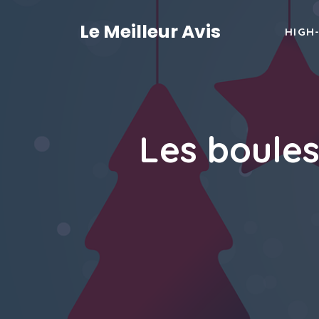
Aller
au
Le Meilleur Avis
HIGH
contenu
Les boules