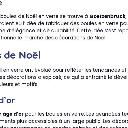
e
 boules de Noël en verre se trouve à
Goetzenbruck
uraient eu l’idée de fabriquer des boules en verre p
che d’élégance et de durabilité. Cette idée s’est r
lutionne le marché des décorations de Noël.
s de Noël
l
en verre ont évolué pour refléter les tendances et 
es décorations a explosé, ce qui a entraîné le dév
leurs et motifs.
d’or
e
âge d’or
pour les boules en verre. Les avancées t
nts plus accessibles à un large public. Les décor