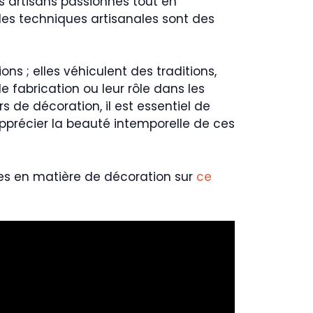
s artisans passionnés tout en
 des techniques artisanales sont des
ons ; elles véhiculent des traditions,
e fabrication ou leur rôle dans les
 de décoration, il est essentiel de
pprécier la beauté intemporelle de ces
ces en matière de décoration sur
ce