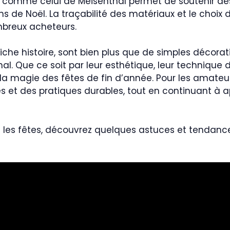
al comme celui de Meisenthal permet de soutenir de
ns de Noël. La traçabilité des matériaux et le choix
mbreux acheteurs.
iche histoire, sont bien plus que de simples décorati
nal. Que ce soit par leur esthétique, leur technique d
la magie des fêtes de fin d’année. Pour les amateurs
s et des pratiques durables, tout en continuant à a
nt les fêtes, découvrez quelques astuces et tendan