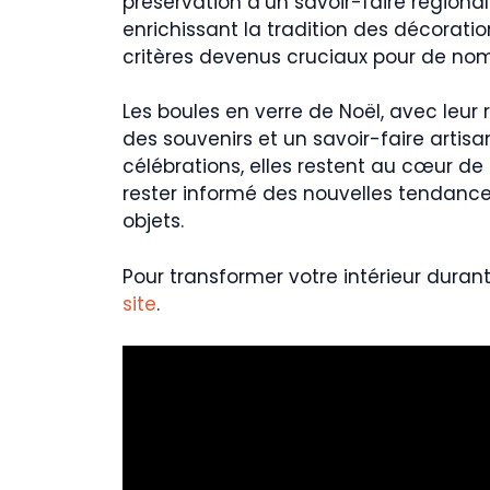
préservation d’un savoir-faire région
enrichissant la tradition des décoratio
critères devenus cruciaux pour de no
Les boules en verre de Noël, avec leur r
des souvenirs et un savoir-faire artisa
célébrations, elles restent au cœur de 
rester informé des nouvelles tendance
objets.
Pour transformer votre intérieur dura
site
.