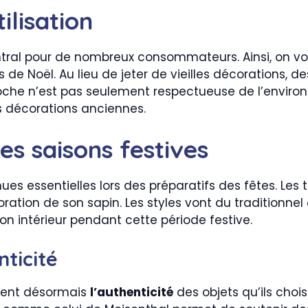
ilisation
ntral pour de nombreux consommateurs. Ainsi, on vo
de Noël. Au lieu de jeter de vieilles décorations, de
roche n’est pas seulement respectueuse de l’envir
es décorations anciennes.
es saisons festives
ues essentielles lors des préparatifs des fêtes. Les
oration de son sapin. Les styles vont du traditionne
n intérieur pendant cette période festive.
ticité
ient désormais
l’authenticité
des objets qu’ils choisi