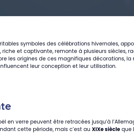
ritables symboles des célébrations hivernales, app
 riche et captivante, remonte à plusieurs siècles, ra
plore les origines de ces magnifiques décorations, la
nfluencent leur conception et leur utilisation.
nte
oël en verre peuvent être retracées jusqu’à l’Alle
pendant cette période, mais c’est au
XIXe siècle
que l