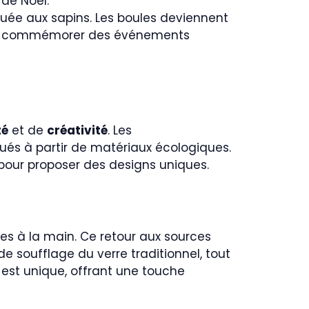
 de Noël.
jouée aux sapins. Les boules deviennent
pour commémorer des événements
té
et de
créativité
. Les
és à partir de matériaux écologiques.
 pour proposer des designs uniques.
es à la main. Ce retour aux sources
 soufflage du verre traditionnel, tout
est unique, offrant une touche