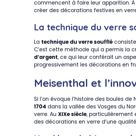
commencent à faire leur apparition. 
créer des décorations festives en verre
La technique du verre s
La
technique du verre soufflé
consiste
C’est cette méthode qui a permis la cr
d’argent
, ce qui leur conférait un asp
progressivement les décorations en frui
Meisenthal et l’inno
Si l’on évoque l’histoire des boules de
1704
dans la vallée des Vosges du Nord
verre. Au
XIXe siècle
, particulièrement
des décorations en verre d’une qualité