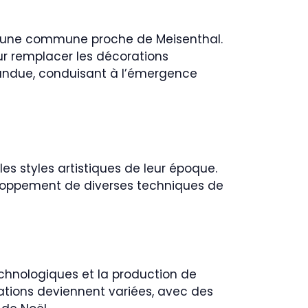
, une commune proche de Meisenthal.
our remplacer les décorations
épandue, conduisant à l’émergence
les styles artistiques de leur époque.
eloppement de diverses techniques de
echnologiques et la production de
ations deviennent variées, avec des