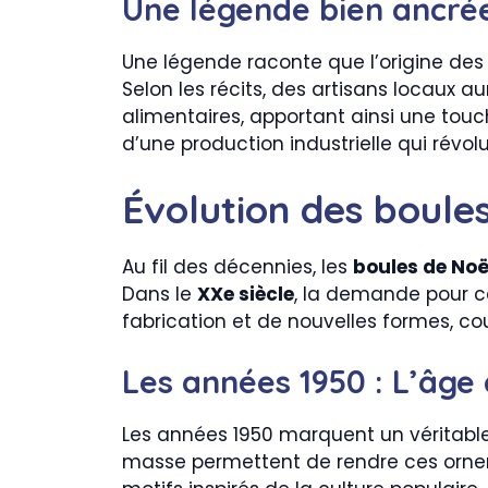
Une légende bien ancré
Une légende raconte que l’origine des
Selon les récits, des artisans locaux a
alimentaires, apportant ainsi une tou
d’une production industrielle qui révo
Évolution des boule
Au fil des décennies, les
boules de Noë
Dans le
XXe siècle
, la demande pour c
fabrication et de nouvelles formes, cou
Les années 1950 : L’âge 
Les années 1950 marquent un véritabl
masse permettent de rendre ces orneme