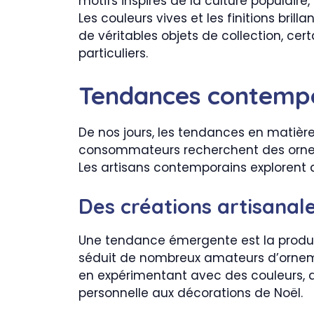
motifs inspirés de la culture populair
Les couleurs vives et les finitions bri
de véritables objets de collection,
particuliers.
Tendances contemp
De nos jours, les tendances en matièr
consommateurs recherchent des orneme
Les artisans contemporains explorent d
Des créations artisanal
Une tendance émergente est la prod
séduit de nombreux amateurs d’ornement
en expérimentant avec des couleurs, d
personnelle aux décorations de Noël.