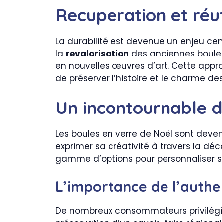
Recuperation et réut
La durabilité est devenue un enjeu ce
la
revalorisation
des anciennes boules 
en nouvelles œuvres d’art. Cette app
de préserver l’histoire et le charme d
Un incontournable d
Les boules en verre de Noël sont deven
exprimer sa créativité à travers la déc
gamme d’options pour personnaliser so
L’importance de l’authen
De nombreux consommateurs privilég