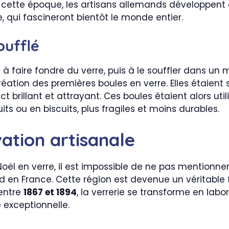
À cette époque, les artisans allemands développen
, qui fascineront bientôt le monde entier.
oufflé
 à faire fondre du verre, puis à le souffler dans un 
éation des premières boules en verre. Elles étaien
ect brillant et attrayant. Ces boules étaient alors ut
ts ou en biscuits, plus fragiles et moins durables.
vation artisanale
 Noël en verre, il est impossible de ne pas mentionne
 en France. Cette région est devenue un véritable f
 entre
1867 et 1894
, la verrerie se transforme en lab
 exceptionnelle.