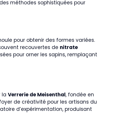
t des méthodes sophistiquées pour
moule pour obtenir des formes variées.
t souvent recouvertes de
nitrate
ilisées pour orner les sapins, remplaçant
r la
Verrerie de Meisenthal
, fondée en
oyer de créativité pour les artisans du
oratoire d’expérimentation, produisant