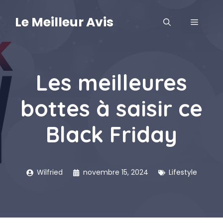
Aller
au
Le Meilleur Avis
MENU
contenu
Les meilleures
bottes à saisir ce
Black Friday
Wilfried
novembre 15, 2024
Lifestyle