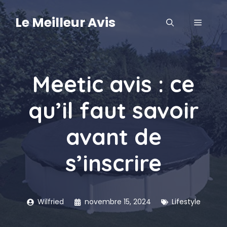
Aller
au
Le Meilleur Avis
MENU
contenu
Meetic avis : ce
qu’il faut savoir
avant de
s’inscrire
Wilfried
novembre 15, 2024
Lifestyle