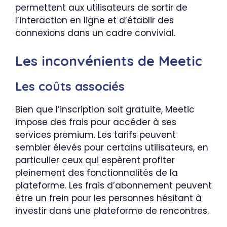
permettent aux utilisateurs de sortir de
l’interaction en ligne et d’établir des
connexions dans un cadre convivial.
Les inconvénients de Meetic
Les coûts associés
Bien que l’inscription soit gratuite, Meetic
impose des frais pour accéder à ses
services premium. Les tarifs peuvent
sembler élevés pour certains utilisateurs, en
particulier ceux qui espèrent profiter
pleinement des fonctionnalités de la
plateforme. Les frais d’abonnement peuvent
être un frein pour les personnes hésitant à
investir dans une plateforme de rencontres.