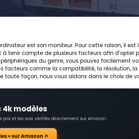
dinateur est son moniteur. Pour cette raison, il est
ent à tenir compte de plusieurs facteurs afin d’opter
périphériques du genre, vous pouvez facilement vou
facteurs comme la compatibilité, la résolution, la c
 De toute façon, nous vous aidons dans le choix de v
pc 4k modèles
prix et les avis vérifiés directement sur Amazon.
èles » sur Amazon