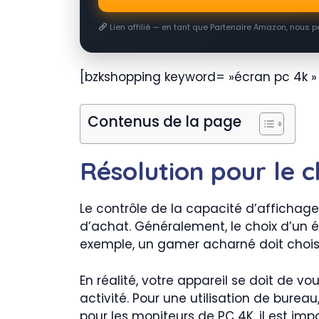
Lien affilié — en tant que Partenaire Amazon, nous 
[bzkshopping keyword= »écran pc 4k »
Contenus de la page
Résolution pour le c
Le contrôle de la capacité d’affichage
d’achat. Généralement, le choix d’un éc
exemple, un gamer acharné doit choisi
En réalité, votre appareil se doit de vo
activité. Pour une utilisation de burea
pour les moniteurs de PC 4K, il est im