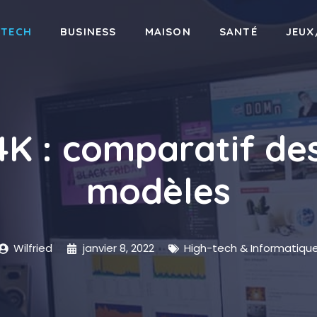
-TECH
BUSINESS
MAISON
SANTÉ
JEUX
4K : comparatif des
modèles
Wilfried
janvier 8, 2022
High-tech & Informatiqu