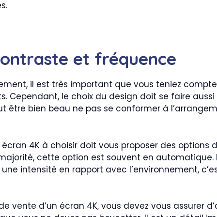
s.
contraste et fréquence
sement, il est très important que vous teniez compte
s. Cependant, le choix du design doit se faire aussi
eut être bien beau ne pas se conformer à l’arrang
e écran 4K à choisir doit vous proposer des options 
majorité, cette option est souvent en automatique. 
e une intensité en rapport avec l’environnement, c’
de vente d’un écran 4K, vous devez vous assurer d’a