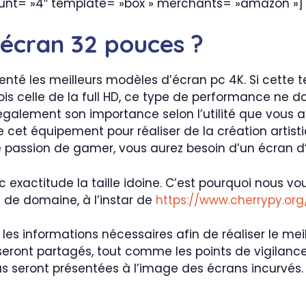
ount= »4″ template= »box » merchants= »amazon »]
écran 32 pouces ?
enté les meilleurs modèles d’écran pc 4K. Si cette 
ois celle de la full HD, ce type de performance ne doi
 a également son importance selon l’utilité que vous
 cet équipement pour réaliser de la création artisti
e passion de gamer, vous aurez besoin d’un écran 
ec exactitude la taille idoine. C’est pourquoi nous vo
e de domaine, à l’instar de
https://www.cherrypy.org
es informations nécessaires afin de réaliser le meil
eront partagés, tout comme les points de vigilance
us seront présentées à l’image des écrans incurvés.