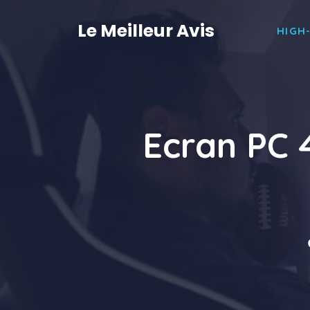
Aller
au
Le Meilleur Avis
HIGH
contenu
Ecran PC 