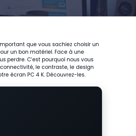
 important que vous sachiez choisir un
 pour un bon matériel. Face à une
s perdre. C’est pourquoi nous vous
onnectivité, le contraste, le design
otre écran PC 4 K. Découvrez-les.