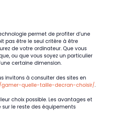
technologie permet de profiter d’une
t pas être le seul critère à être
 aurez de votre ordinateur. Que vous
que, ou que vous soyez un particulier
d’une certaine dimension.
us invitons à consulter des sites en
/gamer-quelle-taille-decran-choisir/
.
leur choix possible. Les avantages et
 sur le reste des équipements