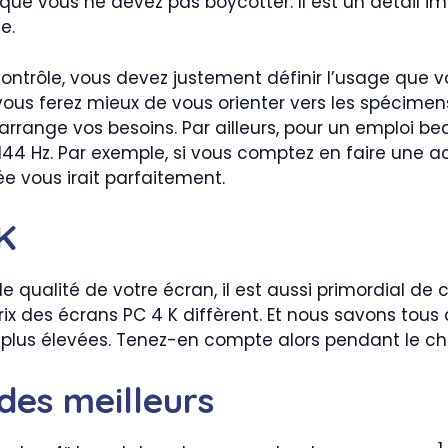
 que vous ne devez pas boycotter. Il est un détail i
e.
contrôle, vous devez justement définir l’usage que v
 vous ferez mieux de vous orienter vers les spécim
ui arrange vos besoins. Par ailleurs, pour un emploi
 144 Hz. Par exemple, si vous comptez en faire une a
ée vous irait parfaitement.
4K
e qualité de votre écran, il est aussi primordial de 
x des écrans PC 4 K diffèrent. Et nous savons tous 
plus élevées. Tenez-en compte alors pendant le cho
des meilleurs