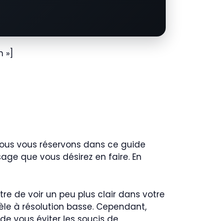
 »]
 nous vous réservons dans ce guide
sage que vous désirez en faire. En
ttre de voir un peu plus clair dans votre
dèle à résolution basse. Cependant,
de vous éviter les soucis de