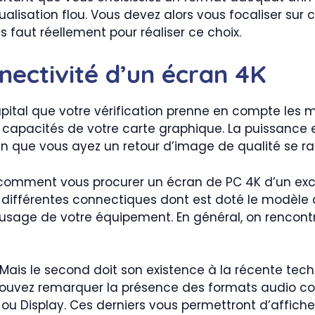
lisation flou. Vous devez alors vous focaliser sur ce 
us faut réellement pour réaliser ce choix.
nectivité d’un écran 4K
apital que votre vérification prenne en compte les mo
s capacités de votre carte graphique. La puissance
fin que vous ayez un retour d’image de qualité se r
 comment vous procurer un écran de PC 4K d’un excell
différentes connectiques dont est doté le modèle 
 l’usage de votre équipement. En général, on rencon
 Mais le second doit son existence à la récente tech
s pouvez remarquer la présence des formats audio c
 ou Display. Ces derniers vous permettront d’affiche