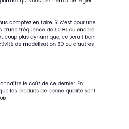
mportant qui vous permettra de régler
ous comptez en faire. Si c’est pour une
ens d’une fréquence de 50 Hz ou encore
 beaucoup plus dynamique, ce serait bon
ctivité de modélisation 3D ou d’autres
connaître le coût de ce dernier. En
que les produits de bonne qualité sont
ix.