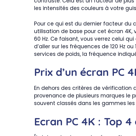
contraste. Cela est un facteur de plus
les intensités des couleurs à votre guis
Pour ce qui est du dernier facteur du 
utilisation de base pour cet écran 4K,
60 Hz. Ce faisant, vous verrez celui q
d’aller sur les fréquences de 120 Hz ou
services de poids, la fréquence indiqu
Prix d’un écran PC 
En dehors des critères de vérification d
provenance de plusieurs marques le pri
souvent classés dans les gammes les 
Ecran PC 4K : Top 4 