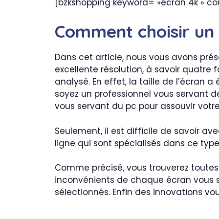
[bzkshopping keyword= »écran 4k » c
Comment choisir un 
Dans cet article, nous vous avons prés
excellente résolution, à savoir quatre f
analysé. En effet, la taille de l’écran
soyez un professionnel vous servant de
vous servant du pc pour assouvir votr
Seulement, il est difficile de savoir av
ligne qui sont spécialisés dans ce typ
Comme précisé, vous trouverez toutes l
inconvénients de chaque écran vous s
sélectionnés. Enfin des innovations vo