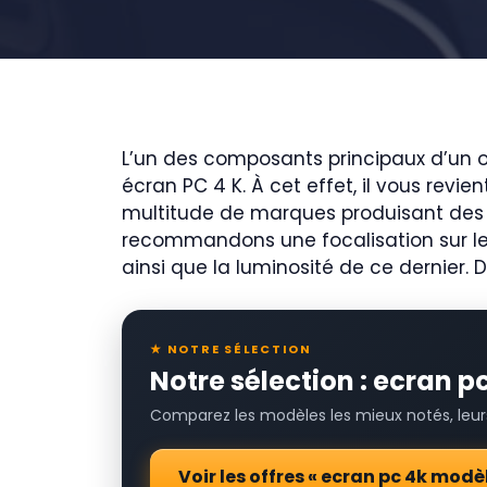
L’un des composants principaux d’un or
écran PC 4 K. À cet effet, il vous revi
multitude de marques produisant des 
recommandons une focalisation sur les 
ainsi que la luminosité de ce dernier.
★ NOTRE SÉLECTION
Notre sélection : ecran 
Comparez les modèles les mieux notés, leurs 
Voir les offres « ecran pc 4k mod