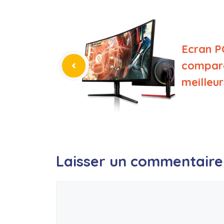
Ecran PC
compara
meilleu
Laisser un commentaire
Commentaire