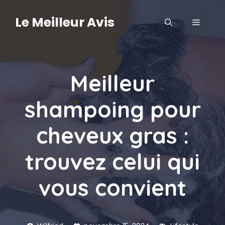
Aller
au
Le Meilleur Avis
MENU
contenu
Meilleur
shampoing pour
cheveux gras :
trouvez celui qui
vous convient