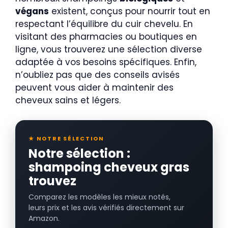
végans
existent, conçus pour nourrir tout en
respectant l’équilibre du cuir chevelu. En
visitant des pharmacies ou boutiques en
ligne, vous trouverez une sélection diverse
adaptée à vos besoins spécifiques. Enfin,
n’oubliez pas que des conseils avisés
peuvent vous aider à maintenir des
cheveux sains et légers.
★ NOTRE SÉLECTION
Notre sélection :
shampoing cheveux gras
trouvez
Comparez les modèles les mieux notés,
leurs prix et les avis vérifiés directement sur
Amazon.