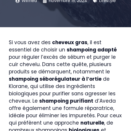
Wilfried
novembre 15, 2024
Lifestyle
Si vous avez des
cheveux gras
, il est
essentiel de choisir un
shampoing adapté
pour réguler l’excès de sébum et purger le
cuir chevelu. Dans cette quête, plusieurs
produits se démarquent, notamment le
shampoing séborégulateur à l’ortie
de
Klorane, qui utilise des ingrédients
biologiques pour purifier sans agresser les
cheveux. Le
shampoing purifiant
d’Aveda
offre également une formule réparatrice,
idéale pour éliminer les impuretés. Pour ceux
qui préfèrent une approche
naturelle
, de
nombreux shampoings
biologiques
et