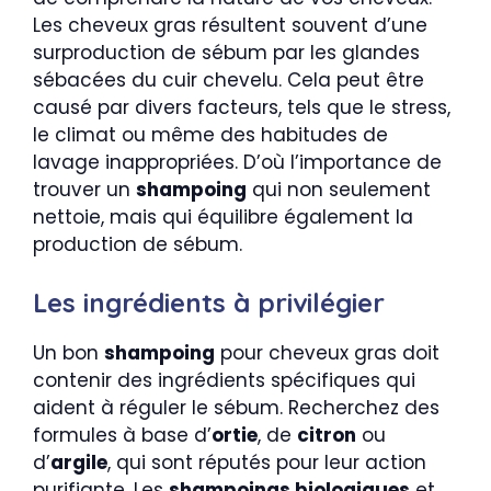
Les cheveux gras résultent souvent d’une
surproduction de sébum par les glandes
sébacées du cuir chevelu. Cela peut être
causé par divers facteurs, tels que le stress,
le climat ou même des habitudes de
lavage inappropriées. D’où l’importance de
trouver un
shampoing
qui non seulement
nettoie, mais qui équilibre également la
production de sébum.
Les ingrédients à privilégier
Un bon
shampoing
pour cheveux gras doit
contenir des ingrédients spécifiques qui
aident à réguler le sébum. Recherchez des
formules à base d’
ortie
, de
citron
ou
d’
argile
, qui sont réputés pour leur action
purifiante. Les
shampoings biologiques
et