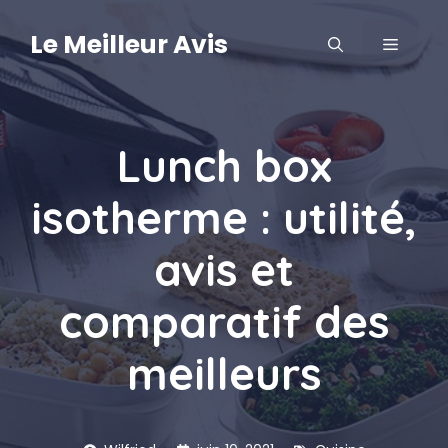
Aller
au
Le Meilleur Avis
MENU
contenu
Lunch box
isotherme : utilité,
avis et
comparatif des
meilleurs