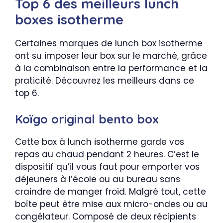
Top 6 des meilleurs lunch
boxes isotherme
Certaines marques de lunch box isotherme
ont su imposer leur box sur le marché, grâce
à la combinaison entre la performance et la
praticité. Découvrez les meilleurs dans ce
top 6.
Koïgo original bento box
Cette box à lunch isotherme garde vos
repas au chaud pendant 2 heures. C’est le
dispositif qu’il vous faut pour emporter vos
déjeuners à l’école ou au bureau sans
craindre de manger froid. Malgré tout, cette
boîte peut être mise aux micro-ondes ou au
congélateur. Composé de deux récipients