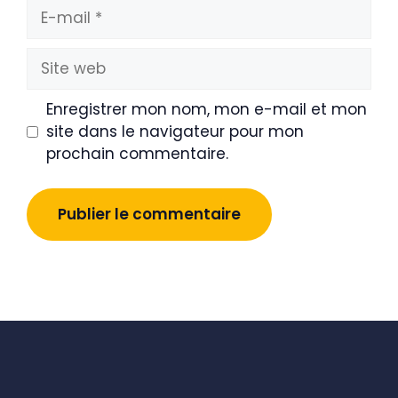
E-
mail
Site
web
Enregistrer mon nom, mon e-mail et mon
site dans le navigateur pour mon
prochain commentaire.