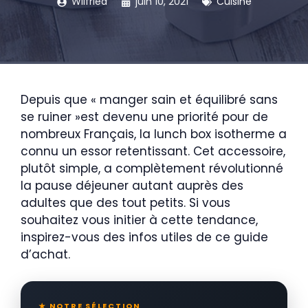
Wilfried
juin 10, 2021
Cuisine
Depuis que « manger sain et équilibré sans
se ruiner »est devenu une priorité pour de
nombreux Français, la lunch box isotherme a
connu un essor retentissant. Cet accessoire,
plutôt simple, a complètement révolutionné
la pause déjeuner autant auprès des
adultes que des tout petits. Si vous
souhaitez vous initier à cette tendance,
inspirez-vous des infos utiles de ce guide
d’achat.
★ NOTRE SÉLECTION