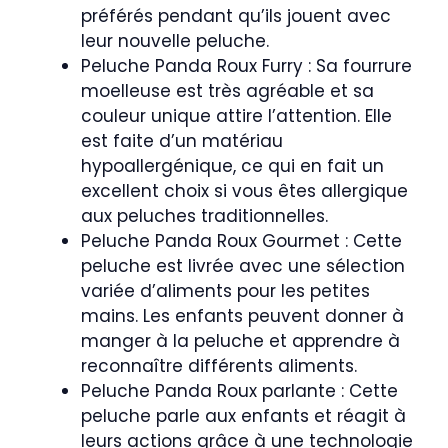
préférés pendant qu’ils jouent avec
leur nouvelle peluche.
Peluche Panda Roux Furry : Sa fourrure
moelleuse est très agréable et sa
couleur unique attire l’attention. Elle
est faite d’un matériau
hypoallergénique, ce qui en fait un
excellent choix si vous êtes allergique
aux peluches traditionnelles.
Peluche Panda Roux Gourmet : Cette
peluche est livrée avec une sélection
variée d’aliments pour les petites
mains. Les enfants peuvent donner à
manger à la peluche et apprendre à
reconnaître différents aliments.
Peluche Panda Roux parlante : Cette
peluche parle aux enfants et réagit à
leurs actions grâce à une technologie