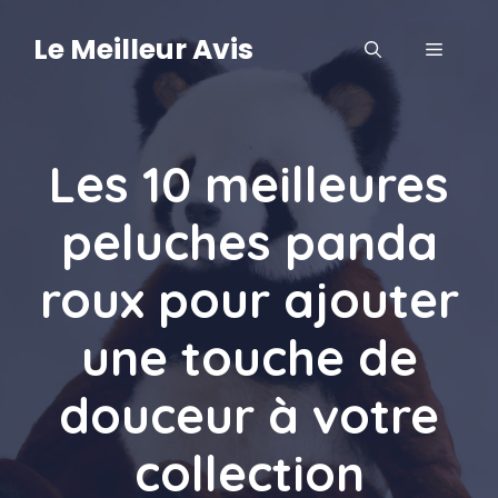
Aller
au
Le Meilleur Avis
MENU
contenu
Les 10 meilleures
peluches panda
roux pour ajouter
une touche de
douceur à votre
collection