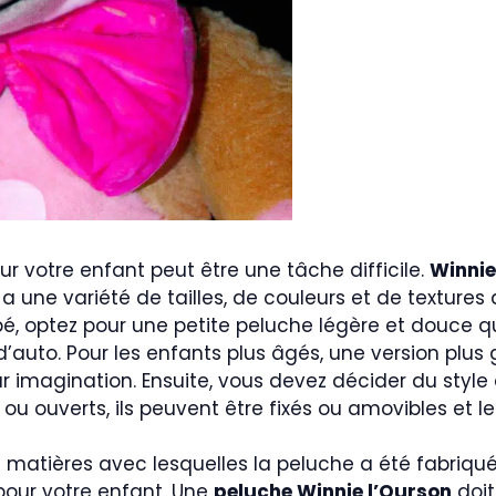
ur votre enfant peut être une tâche difficile.
Winnie
 a une variété de tailles, de couleurs et de textures
bébé, optez pour une petite peluche légère et douce q
’auto. Pour les enfants plus âgés, une version plus g
ur imagination. Ensuite, vous devez décider du style
u ouverts, ils peuvent être fixés ou amovibles et le
matières avec lesquelles la peluche a été fabriqué
pour votre enfant. Une
peluche Winnie l’Ourson
doit