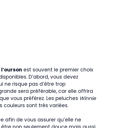
 l’ourson
est souvent le premier choix
 disponibles. D’abord, vous devez
ui ne risque pas d’être trop
rande sera préférable, car elle offrira
 que vous préférez. Les peluches
Winnie
s couleurs sont très variées.
e afin de vous assurer qu’elle ne
 être non seulement douce mais aussi