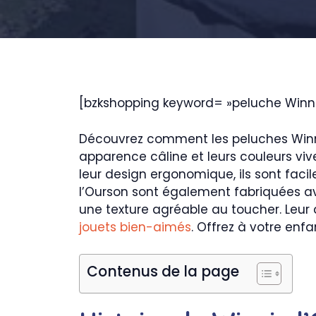
[bzkshopping keyword= »peluche Winni
Découvrez comment les peluches Winni
apparence câline et leurs couleurs viv
leur design ergonomique, ils sont facil
l’Ourson sont également fabriquées av
une texture agréable au toucher. Leu
jouets bien-aimés
. Offrez à votre enf
Contenus de la page