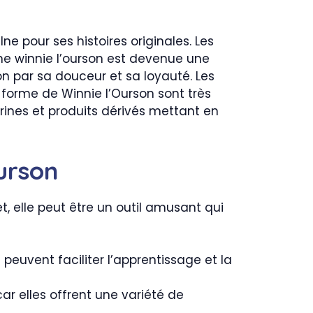
e pour ses histoires originales. Les
che winnie l’ourson est devenue une
on par sa douceur et sa loyauté. Les
n forme de Winnie l’Ourson sont très
urines et produits dérivés mettant en
urson
t, elle peut être un outil amusant qui
peuvent faciliter l’apprentissage et la
ar elles offrent une variété de