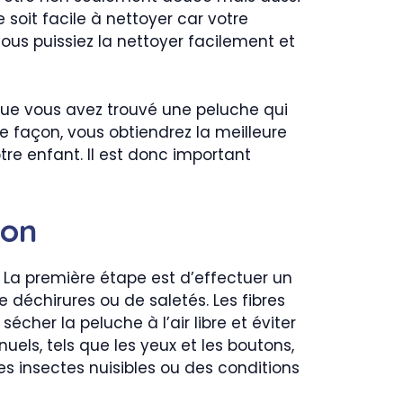
e soit facile à nettoyer car votre
vous puissiez la nettoyer facilement et
 que vous avez trouvé une peluche qui
e façon, vous obtiendrez la meilleure
tre enfant. Il est donc important
son
. La première étape est d’effectuer un
e déchirures ou de saletés. Les fibres
écher la peluche à l’air libre et éviter
nuels, tels que les yeux et les boutons,
des insectes nuisibles ou des conditions