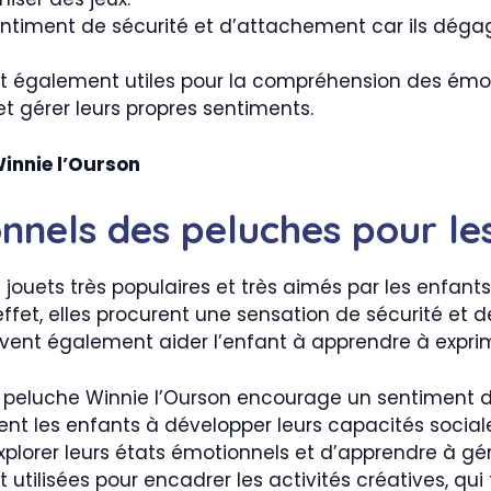
entiment de sécurité et d’attachement car ils déga
t également utiles pour la compréhension des émotion
et gérer leurs propres sentiments.
innie l’Ourson
onnels des peluches pour le
jouets très populaires et très aimés par les enfants. 
effet, elles procurent une sensation de sécurité et d
euvent également aider l’enfant à apprendre à expri
 peluche Winnie l’Ourson encourage un sentiment d
ent les enfants à développer leurs capacités sociale
xplorer leurs états émotionnels et d’apprendre à gér
t utilisées pour encadrer les activités créatives, q