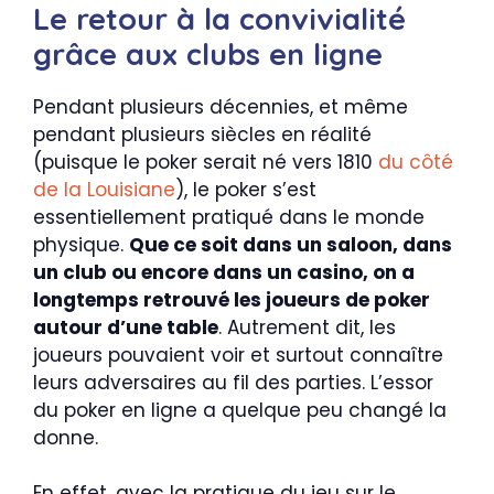
Le retour à la convivialité
grâce aux clubs en ligne
Pendant plusieurs décennies, et même
pendant plusieurs siècles en réalité
(puisque le poker serait né vers 1810
du côté
de la Louisiane
), le poker s’est
essentiellement pratiqué dans le monde
physique.
Que ce soit dans un saloon, dans
un club ou encore dans un casino, on a
longtemps retrouvé les joueurs de poker
autour d’une table
. Autrement dit, les
joueurs pouvaient voir et surtout connaître
leurs adversaires au fil des parties. L’essor
du poker en ligne a quelque peu changé la
donne.
En effet, avec la pratique du jeu sur le