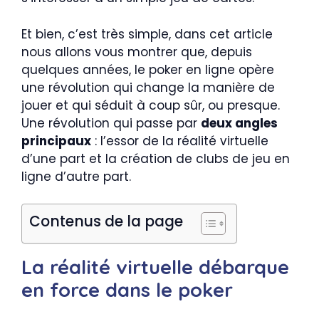
Et bien, c’est très simple, dans cet article
nous allons vous montrer que, depuis
quelques années, le poker en ligne opère
une révolution qui change la manière de
jouer et qui séduit à coup sûr, ou presque.
Une révolution qui passe par
deux angles
principaux
: l’essor de la réalité virtuelle
d’une part et la création de clubs de jeu en
ligne d’autre part.
Contenus de la page
La réalité virtuelle débarque
en force dans le poker