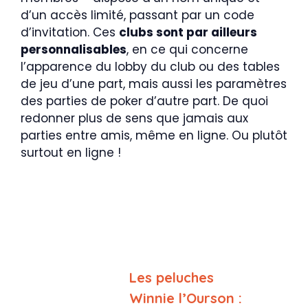
d’un accès limité, passant par un code
d’invitation. Ces
clubs sont par ailleurs
personnalisables
, en ce qui concerne
l’apparence du lobby du club ou des tables
de jeu d’une part, mais aussi les paramètres
des parties de poker d’autre part. De quoi
redonner plus de sens que jamais aux
parties entre amis, même en ligne. Ou plutôt
surtout en ligne !
Les peluches
Winnie l’Ourson :