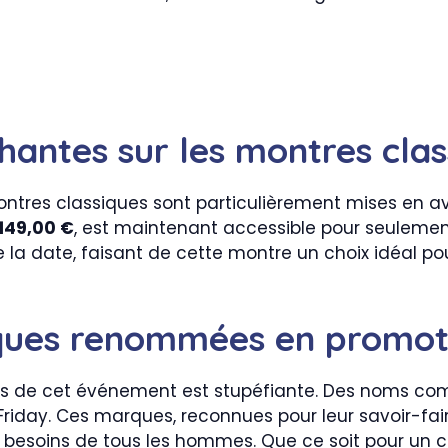
hantes sur les montres clas
montres classiques sont particulièrement mises en a
149,00 €
, est maintenant accessible pour seuleme
 la date, faisant de cette montre un choix idéal po
ques renommées en promot
lors de cet événement est stupéfiante. Des noms 
 Friday. Ces marques, reconnues pour leur savoir-fa
x besoins de tous les hommes. Que ce soit pour un