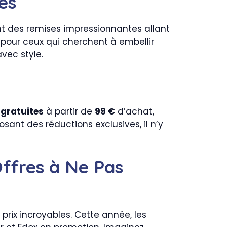
es
 des remises impressionnantes allant
s pour ceux qui cherchent à embellir
vec style.
 gratuites
à partir de
99 €
d’achat,
ant des réductions exclusives, il n’y
ffres à Ne Pas
rix incroyables. Cette année, les