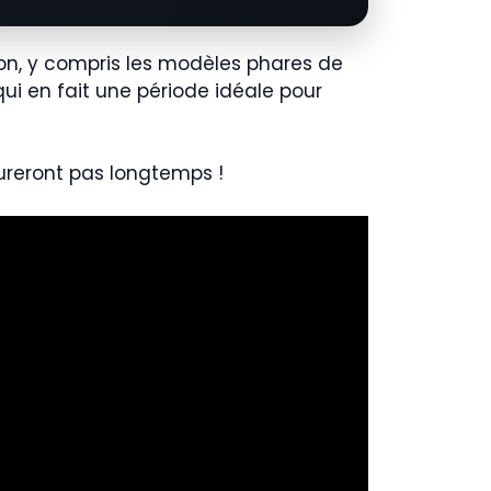
n, y compris les modèles phares de
ui en fait une période idéale pour
 dureront pas longtemps !