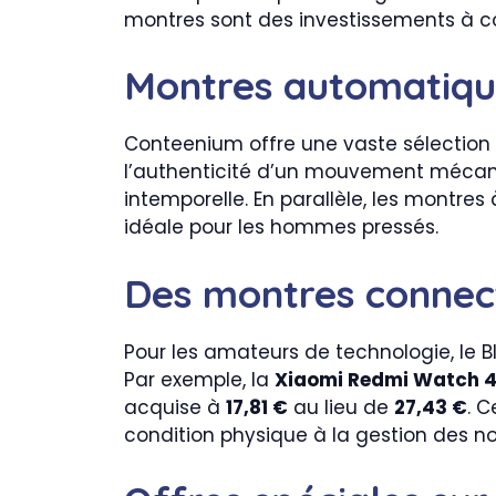
montres sont des investissements à co
Montres automatique
Conteenium offre une vaste sélection
l’authenticité d’un mouvement méca
intemporelle. En parallèle, les montres 
idéale pour les hommes pressés.
Des montres connect
Pour les amateurs de technologie, le
Par exemple, la
Xiaomi Redmi Watch 
acquise à
17,81 €
au lieu de
27,43 €
. C
condition physique à la gestion des no