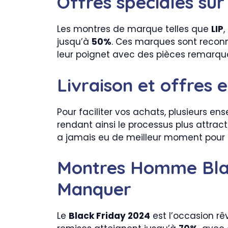
Offres spéciales s
Les montres de marque telles que
LIP
,
jusqu’à
50%
. Ces marques sont reconnu
leur poignet avec des pièces remarquab
Livraison et offres 
Pour faciliter vos achats, plusieurs 
rendant ainsi le processus plus attrac
a jamais eu de meilleur moment pour s
Montres Homme Black
Manquer
Le
Black Friday 2024
est l’occasion rê