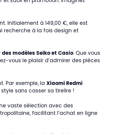
er et Edox en promotion. Imaginez
. Initialement à 149,00 €, elle est
ui recherche à la fois design et
 des modèles Seiko et Casio
. Que vous
z-vous le plaisir d’admirer des pièces
t. Par exemple, la
Xiaomi Redmi
style sans casser sa tirelire !
une vaste sélection avec des
opolitaine, facilitant l’achat en ligne