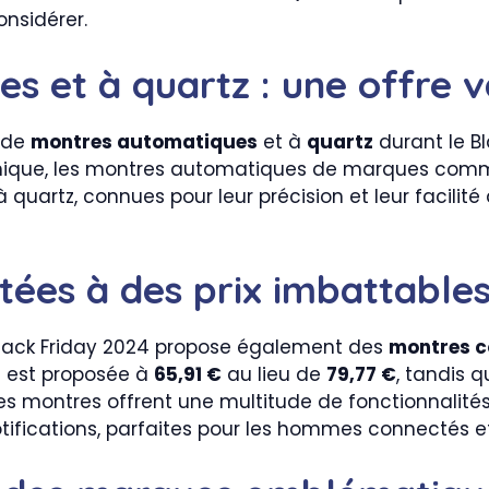
nsidérer.
s et à quartz : une offre v
 de
montres automatiques
et à
quartz
durant le Bl
nique, les montres automatiques de marques co
à quartz, connues pour leur précision et leur facilité 
ées à des prix imbattable
 Black Friday 2024 propose également des
montres c
4
est proposée à
65,91 €
au lieu de
79,77 €
, tandis 
es montres offrent une multitude de fonctionnalités 
tifications, parfaites pour les hommes connectés et