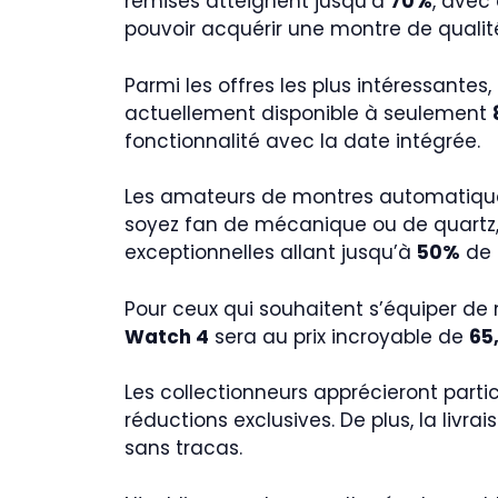
remises atteignent jusqu’à
70%
, avec
pouvoir acquérir une montre de qualité 
Parmi les offres les plus intéressantes,
actuellement disponible à seulement
fonctionnalité avec la date intégrée.
Les amateurs de montres automatique
soyez fan de mécanique ou de quartz, l
exceptionnelles allant jusqu’à
50%
de 
Pour ceux qui souhaitent s’équiper de
Watch 4
sera au prix incroyable de
65
Les collectionneurs apprécieront part
réductions exclusives. De plus, la livr
sans tracas.