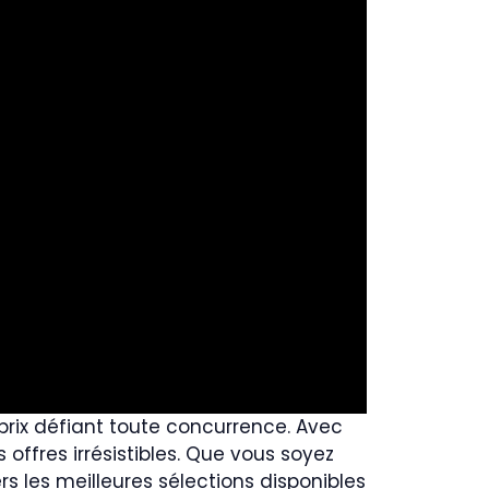
prix défiant toute concurrence. Avec
ffres irrésistibles. Que vous soyez
s les meilleures sélections disponibles