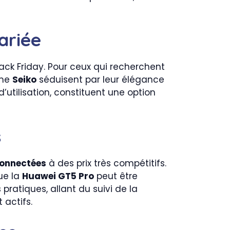
ariée
ack Friday. Pour ceux qui recherchent
mme
Seiko
séduisent par leur élégance
d’utilisation, constituent une option
s
onnectées
à des prix très compétitifs.
que la
Huawei GT5 Pro
peut être
pratiques, allant du suivi de la
 actifs.