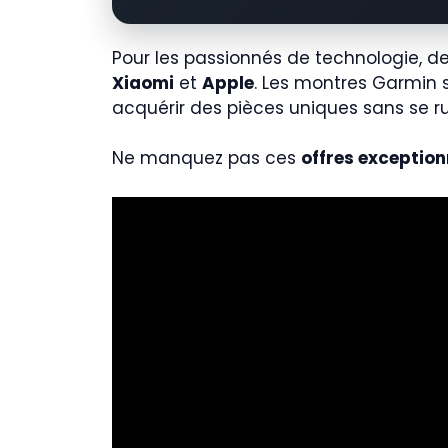
Pour les passionnés de technologie, d
Xiaomi
et
Apple
. Les montres Garmin s
acquérir des pièces uniques sans se ru
Ne manquez pas ces
offres exception