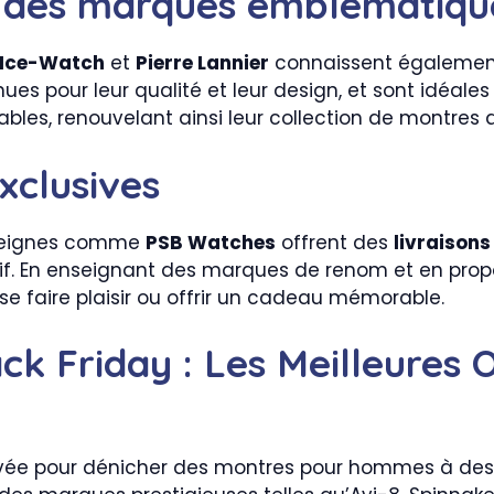
ur des marques emblématiqu
Ice-Watch
et
Pierre Lannier
connaissent également
es pour leur qualité et leur design, et sont idéale
les, renouvelant ainsi leur collection de montres a
exclusives
enseignes comme
PSB Watches
offrent des
livraisons
tif. En enseignant des marques de renom et en propos
e faire plaisir ou offrir un cadeau mémorable.
 Friday : Les Meilleures O
vée pour dénicher des montres pour hommes à des p