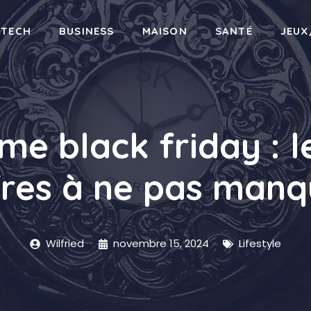
-TECH
BUSINESS
MAISON
SANTÉ
JEUX
e black friday : le
fres à ne pas manq
Wilfried
novembre 15, 2024
Lifestyle