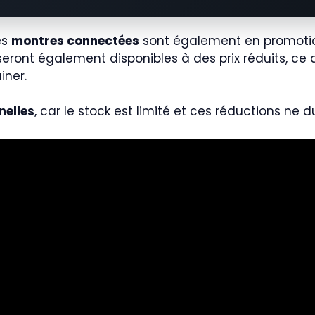
es
montres connectées
sont également en promotio
eront également disponibles à des prix réduits, ce q
iner.
nelles
, car le stock est limité et ces réductions ne