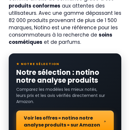
produits conformes
aux attentes des
utilisateurs. Avec une gamme dépassant les
82 000 produits provenant de plus de 1 500
marques, Notino est une référence pour les
consommateurs à la recherche de
soins
cosmétiques
et de parfums.
★ NOTRE SÉLECTION
Notre sélection : notino
notre analyse produits
Comparez les modèles les mieux notés,
leurs prix et les avis vérifiés directement sur
Amazon.
Voir les offres « notino notre
analyse produits » sur Amazon