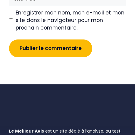
web
Enregistrer mon nom, mon e-mail et mon
site dans le navigateur pour mon
prochain commentaire.
Le Meilleur Avis
est un site dédié à l’analyse, au test