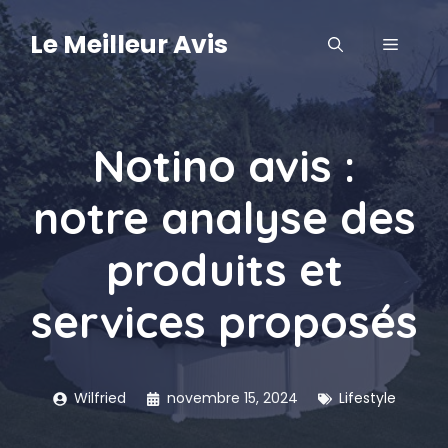
Aller
au
Le Meilleur Avis
MENU
contenu
Notino avis :
notre analyse des
produits et
services proposés
Wilfried
novembre 15, 2024
Lifestyle