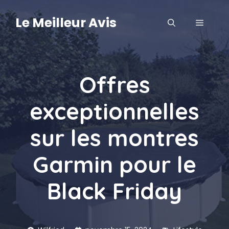
Aller
au
Le Meilleur Avis
MENU
contenu
Offres
exceptionnelles
sur les montres
Garmin pour le
Black Friday