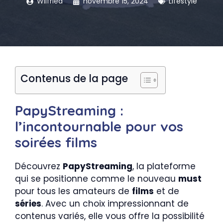
Wilfried
novembre 15, 2024
Lifestyle
Contenus de la page
PapyStreaming :
l’incontournable pour vos
soirées films
Découvrez
PapyStreaming
, la plateforme
qui se positionne comme le nouveau
must
pour tous les amateurs de
films
et de
séries
. Avec un choix impressionnant de
contenus variés, elle vous offre la possibilité