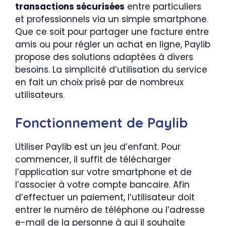
transactions sécurisées
entre particuliers
et professionnels via un simple smartphone.
Que ce soit pour partager une facture entre
amis ou pour régler un achat en ligne, Paylib
propose des solutions adaptées à divers
besoins. La simplicité d’utilisation du service
en fait un choix prisé par de nombreux
utilisateurs.
Fonctionnement de Paylib
Utiliser Paylib est un jeu d’enfant. Pour
commencer, il suffit de télécharger
l’application sur votre smartphone et de
l’associer à votre compte bancaire. Afin
d’effectuer un paiement, l’utilisateur doit
entrer le numéro de téléphone ou l’adresse
e-mail de la personne à qui il souhaite