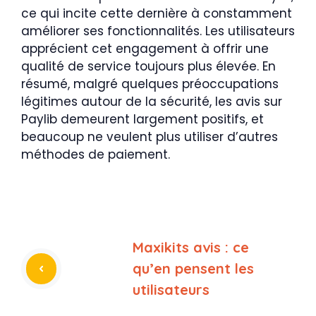
ce qui incite cette dernière à constamment
améliorer ses fonctionnalités. Les utilisateurs
apprécient cet engagement à offrir une
qualité de service toujours plus élevée. En
résumé, malgré quelques préoccupations
légitimes autour de la sécurité, les avis sur
Paylib demeurent largement positifs, et
beaucoup ne veulent plus utiliser d’autres
méthodes de paiement.
Maxikits avis : ce
qu’en pensent les
utilisateurs