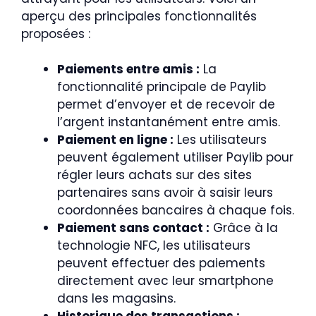
aperçu des principales fonctionnalités
proposées :
Paiements entre amis :
La
fonctionnalité principale de Paylib
permet d’envoyer et de recevoir de
l’argent instantanément entre amis.
Paiement en ligne :
Les utilisateurs
peuvent également utiliser Paylib pour
régler leurs achats sur des sites
partenaires sans avoir à saisir leurs
coordonnées bancaires à chaque fois.
Paiement sans contact :
Grâce à la
technologie NFC, les utilisateurs
peuvent effectuer des paiements
directement avec leur smartphone
dans les magasins.