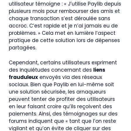
utilisateur témoigne : « J’utilise Paylib depuis
plusieurs mois pour rembourser des amis et
chaque transaction s’est déroulée sans
accroc. C’est rapide et je n’ai jamais eu de
problèmes. » Cela met en lumière l’aspect
pratique de cette solution lors de dépenses
partagées.
Cependant, certains utilisateurs expriment
des inquiétudes concernant des
liens
frauduleux
envoyés via des réseaux
sociaux. Bien que Paylib en lui-même soit
une solution sécurisée, les arnaqueurs
peuvent tenter de profiter des utilisateurs
en leur faisant croire qu’ils reçoivent des
paiements. Ainsi, des témoignages sur des
forums indiquent que « tant que l’on reste
vigilant et qu’on évite de cliquer sur des