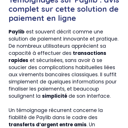
complet sur cette solution de
paiement en ligne
Paylib
est souvent décrit comme une
solution de paiement innovante et pratique.
De nombreux utilisateurs apprécient sa
capacité à effectuer des
transactions
rapides
et sécurisées, sans avoir à se
soucier des complications habituelles liées
aux virements bancaires classiques. Il suffit
simplement de quelques informations pour
finaliser les paiements, et beaucoup
soulignent la
simplicité
de son interface.
Un témoignage récurrent concerne la
fiabilité de Paylib dans le cadre des
transferts d’argent entre amis
. Un