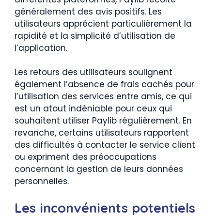
généralement des avis positifs. Les
utilisateurs apprécient particulièrement la
rapidité et la simplicité d’utilisation de
l’application.
Les retours des utilisateurs soulignent
également l’absence de frais cachés pour
l’utilisation des services entre amis, ce qui
est un atout indéniable pour ceux qui
souhaitent utiliser Paylib régulièrement. En
revanche, certains utilisateurs rapportent
des difficultés à contacter le service client
ou expriment des préoccupations
concernant la gestion de leurs données
personnelles.
Les inconvénients potentiels