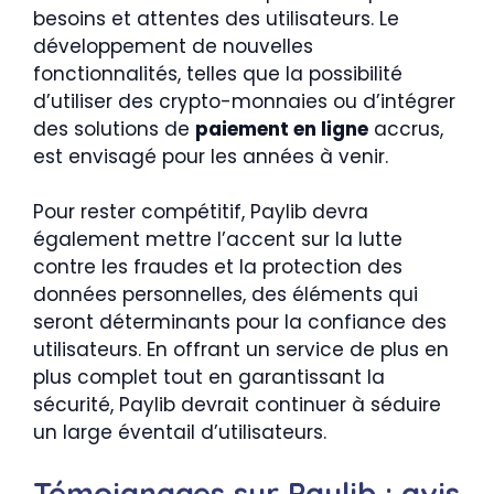
besoins et attentes des utilisateurs. Le
développement de nouvelles
fonctionnalités, telles que la possibilité
d’utiliser des crypto-monnaies ou d’intégrer
des solutions de
paiement en ligne
accrus,
est envisagé pour les années à venir.
Pour rester compétitif, Paylib devra
également mettre l’accent sur la lutte
contre les fraudes et la protection des
données personnelles, des éléments qui
seront déterminants pour la confiance des
utilisateurs. En offrant un service de plus en
plus complet tout en garantissant la
sécurité, Paylib devrait continuer à séduire
un large éventail d’utilisateurs.
Témoignages sur Paylib : avis