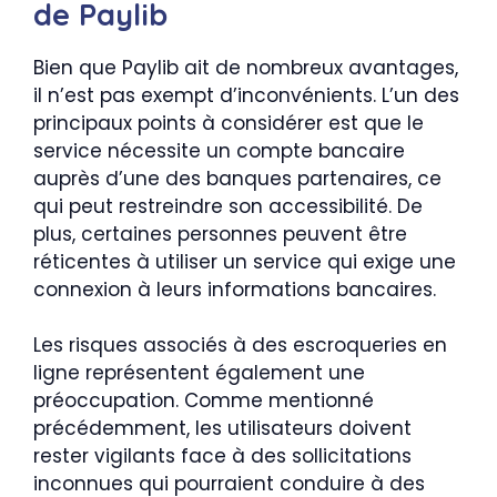
de Paylib
Bien que Paylib ait de nombreux avantages,
il n’est pas exempt d’inconvénients. L’un des
principaux points à considérer est que le
service nécessite un compte bancaire
auprès d’une des banques partenaires, ce
qui peut restreindre son accessibilité. De
plus, certaines personnes peuvent être
réticentes à utiliser un service qui exige une
connexion à leurs informations bancaires.
Les risques associés à des escroqueries en
ligne représentent également une
préoccupation. Comme mentionné
précédemment, les utilisateurs doivent
rester vigilants face à des sollicitations
inconnues qui pourraient conduire à des