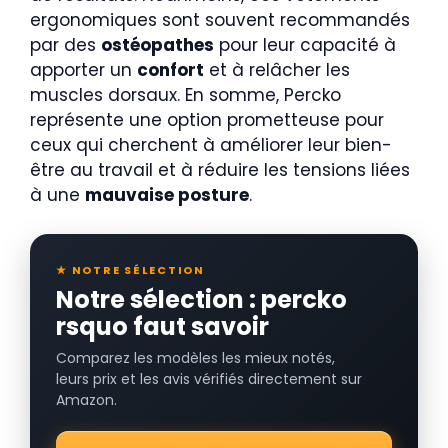
ergonomiques sont souvent recommandés
par des
ostéopathes
pour leur capacité à
apporter un
confort
et à relâcher les
muscles dorsaux. En somme, Percko
représente une option prometteuse pour
ceux qui cherchent à améliorer leur bien-
être au travail et à réduire les tensions liées
à une
mauvaise posture
.
★ NOTRE SÉLECTION
Notre sélection : percko
rsquo faut savoir
Comparez les modèles les mieux notés,
leurs prix et les avis vérifiés directement sur
Amazon.