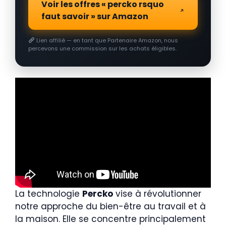
Voir les offres « percko rsquo
faut savoir » sur Amazon
Lien affilié — en tant que Partenaire Amazon, nous
percevons une commission sur les achats éligibles.
La technologie
Percko
vise à révolutionner
notre approche du bien-être au travail et à
la maison. Elle se concentre principalement