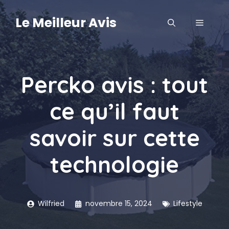
Aller
au
Le Meilleur Avis
MENU
contenu
Percko avis : tout
ce qu’il faut
savoir sur cette
technologie
Wilfried
novembre 15, 2024
Lifestyle