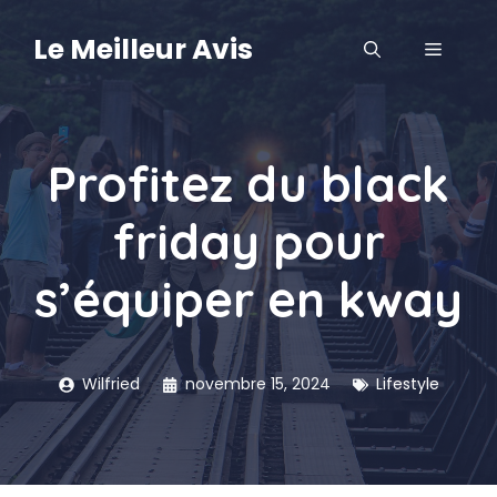
Aller
au
Le Meilleur Avis
MENU
contenu
Profitez du black
friday pour
s’équiper en kway
Wilfried
novembre 15, 2024
Lifestyle