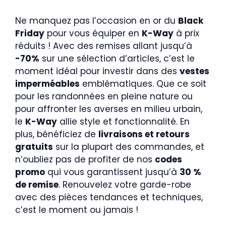
Ne manquez pas l’occasion en or du
Black
Friday
pour vous équiper en
K-Way
à prix
réduits ! Avec des remises allant jusqu’à
-70%
sur une sélection d’articles, c’est le
moment idéal pour investir dans des
vestes
imperméables
emblématiques. Que ce soit
pour les randonnées en pleine nature ou
pour affronter les averses en milieu urbain,
le
K-Way
allie style et fonctionnalité. En
plus, bénéficiez de
livraisons et retours
gratuits
sur la plupart des commandes, et
n’oubliez pas de profiter de nos
codes
promo
qui vous garantissent jusqu’à
30 %
de remise
. Renouvelez votre garde-robe
avec des pièces tendances et techniques,
c’est le moment ou jamais !