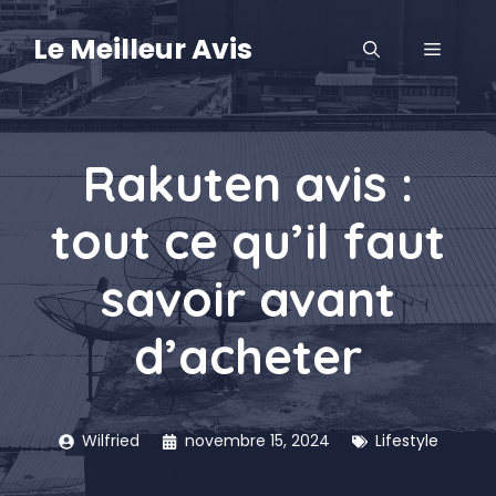
Aller
au
Le Meilleur Avis
MENU
contenu
Rakuten avis :
tout ce qu’il faut
savoir avant
d’acheter
Wilfried
novembre 15, 2024
Lifestyle